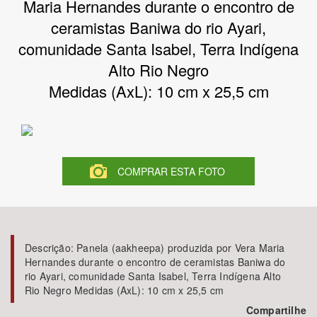
Maria Hernandes durante o encontro de
ceramistas Baniwa do rio Ayari,
Bioma / Bacia
comunidade Santa Isabel, Terra Indígena
Alto Rio Negro
Tema
Medidas (AxL): 10 cm x 25,5 cm
Subtema
Área de Levantamento
COMPRAR ESTA FOTO
Área Protegida
BUSCAR
Descrição:
Panela (aakheepa) produzida por Vera Maria
Hernandes durante o encontro de ceramistas Baniwa do
rio Ayari, comunidade Santa Isabel, Terra Indígena Alto
Rio Negro Medidas (AxL): 10 cm x 25,5 cm
Compartilhe