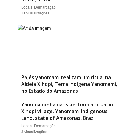
Locais, Demarcação
11 visualizações
Pajés yanomami realizam um ritual na
Aldeia Xihopi, Terra Indígena Yanomami,
no Estado do Amazonas
Yanomami shamans perform a ritual in
Xihopi village. Yanomami Indigenous
Land, state of Amazonas, Brazil
Locais, Demarcação
3 visualizações