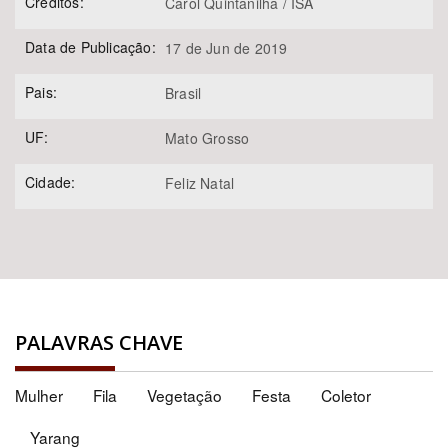
Créditos:
Carol Quintanilha / ISA
Data de Publicação:
17 de Jun de 2019
Pais:
Brasil
UF:
Mato Grosso
Cidade:
Feliz Natal
PALAVRAS CHAVE
Mulher
Fila
Vegetação
Festa
Coletor
Yarang