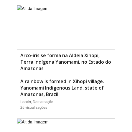
Arco-íris se forma na Aldeia Xihopi,
Terra Indígena Yanomami, no Estado do
Amazonas
A rainbow is formed in Xihopi village.
Yanomami Indigenous Land, state of
Amazonas, Brazil
Locais, Demarcação
25 visualizações