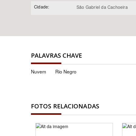
Cidade:
São Gabriel da Cachoeira
PALAVRAS CHAVE
Nuvem
Rio Negro
FOTOS RELACIONADAS