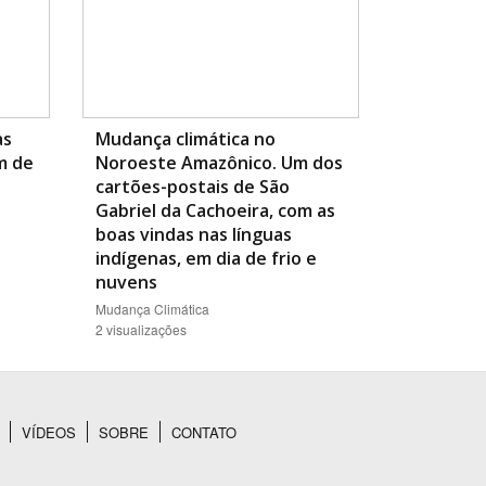
as
Mudança climática no
m de
Noroeste Amazônico. Um dos
cartões-postais de São
Gabriel da Cachoeira, com as
boas vindas nas línguas
indígenas, em dia de frio e
nuvens
Mudança Climática
2 visualizações
VÍDEOS
SOBRE
CONTATO