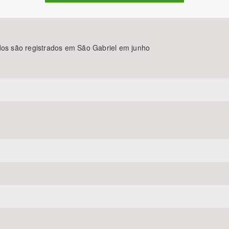
dos são registrados em São Gabriel em junho
Área Protegida