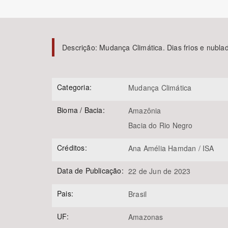
Descrição:
Mudança Climática. Dias frios e nubla
Área de Levantamento
Categoria:
Mudança Climática
Bioma / Bacia:
Amazônia
Bacia do Rio Negro
Créditos:
Ana Amélia Hamdan / ISA
Data de Publicação:
22 de Jun de 2023
Pais:
Brasil
UF:
Amazonas