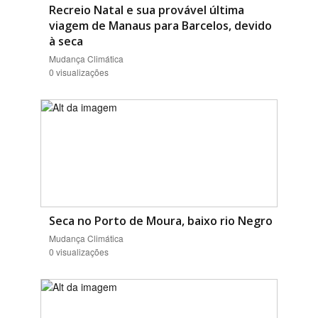
Recreio Natal e sua provável última
viagem de Manaus para Barcelos, devido
à seca
Mudança Climática
0 visualizações
Seca no Porto de Moura, baixo rio Negro
Mudança Climática
0 visualizações