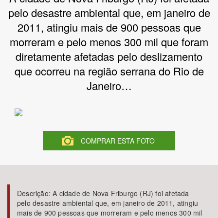
pelo desastre ambiental que, em janeiro de
Bioma / Bacia
2011, atingiu mais de 900 pessoas que
morreram e pelo menos 300 mil que foram
Tema
diretamente afetadas pelo deslizamento
que ocorreu na região serrana do Rio de
Subtema
Janeiro…
Área de Levantamento
Área Protegida
COMPRAR ESTA FOTO
BUSCAR
Descrição:
A cidade de Nova Friburgo (RJ) foi afetada
pelo desastre ambiental que, em janeiro de 2011, atingiu
mais de 900 pessoas que morreram e pelo menos 300 mil