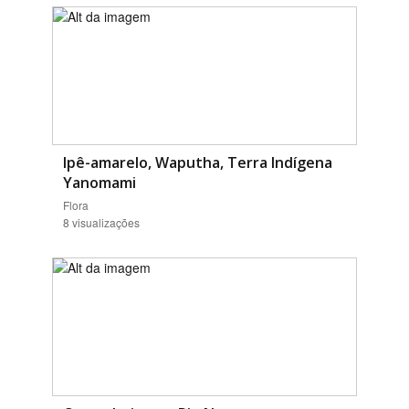
Ipê-amarelo, Waputha, Terra Indígena
Yanomami
Flora
8 visualizações