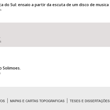
a do Sul: ensaio a partir da escuta de um disco de musica 
es
.
s
o Solimoes.
s
TOS
MAPAS E CARTAS TOPOGRAFICAS
TESES E DISSERTAÇÕES