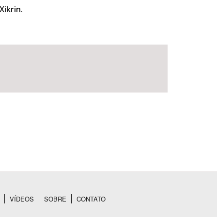
Xikrin.
VÍDEOS
SOBRE
CONTATO