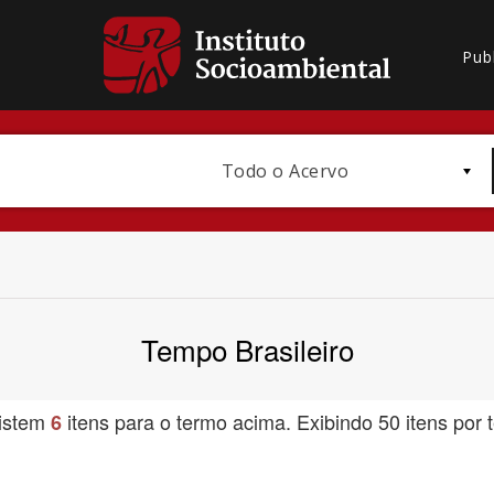
Pub
Todo o Acervo
Tempo Brasileiro
Bioma / Bacia
istem
itens para o termo acima. Exibindo 50 itens por t
6
Subtema