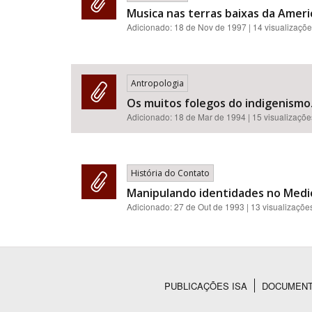
Musica nas terras baixas da Americ
Adicionado:
18 de Nov de 1997
| 14 visualizaçõ
Antropologia
Os muitos folegos do indigenismo
Adicionado:
18 de Mar de 1994
| 15 visualizaçõe
História do Contato
Manipulando identidades no Medi
Adicionado:
27 de Out de 1993
| 13 visualizaçõe
PUBLICAÇÕES ISA
DOCUMEN
Rodapé