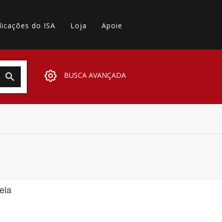
licações do ISA
Loja
Apoie
BUSCA AVANÇADA
ela