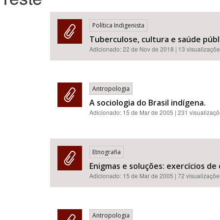
Política Indigenista
Tuberculose, cultura e saúde públ
Área de Levantamento
Adicionado:
22 de Nov de 2018
| 13 visualizaçõ
Antropologia
A sociologia do Brasil indígena.
Adicionado:
15 de Mar de 2005
| 231 visualizaç
Etnografia
Enigmas e soluções: exercícios de e
Adicionado:
15 de Mar de 2005
| 72 visualizaçõe
Antropologia