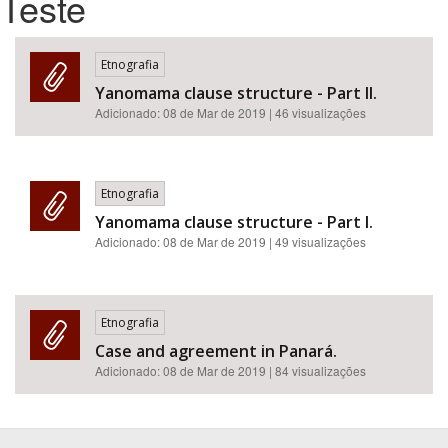
Teste
Bioma / Bacia
Etnografia
Yanomama clause structure - Part II.
Tema
Adicionado:
08 de Mar de 2019
| 46 visualizações
Subtema
Etnografia
Área de Levantamento
Yanomama clause structure - Part I.
Adicionado:
08 de Mar de 2019
| 49 visualizações
Área Protegida
Etnografia
BUSCAR
Case and agreement in Panará.
Adicionado:
08 de Mar de 2019
| 84 visualizações