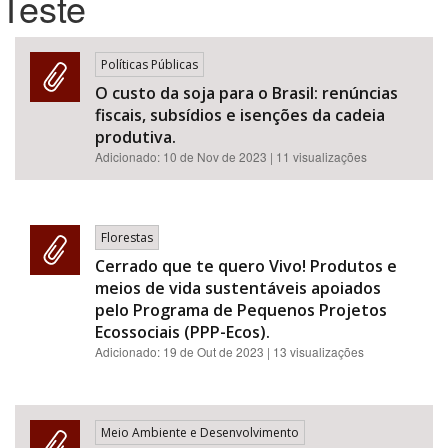
Teste
Bioma / Bacia
Políticas Públicas
O custo da soja para o Brasil: renúncias
Tema
fiscais, subsídios e isenções da cadeia
produtiva.
Subtema
Adicionado:
10 de Nov de 2023
| 11 visualizações
Área de Levantamento
Florestas
Área Protegida
Cerrado que te quero Vivo! Produtos e
meios de vida sustentáveis apoiados
pelo Programa de Pequenos Projetos
BUSCAR
Ecossociais (PPP-Ecos).
Adicionado:
19 de Out de 2023
| 13 visualizações
Meio Ambiente e Desenvolvimento