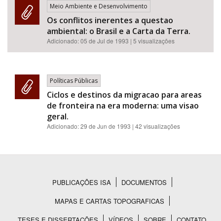
Meio Ambiente e Desenvolvimento
Os conflitos inerentes a questao
ambiental: o Brasil e a Carta da Terra.
Adicionado:
05 de Jul de 1993
| 5 visualizações
Políticas Públicas
Ciclos e destinos da migracao para areas
de fronteira na era moderna: uma visao
geral.
Adicionado:
29 de Jun de 1993
| 42 visualizações
PUBLICAÇÕES ISA
DOCUMENTOS
Rodapé
MAPAS E CARTAS TOPOGRAFICAS
TESES E DISSERTAÇÕES
VÍDEOS
SOBRE
CONTATO