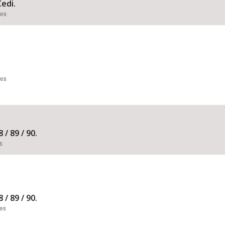
edi.
ões
ões
 / 89 / 90.
s
 / 89 / 90.
ões