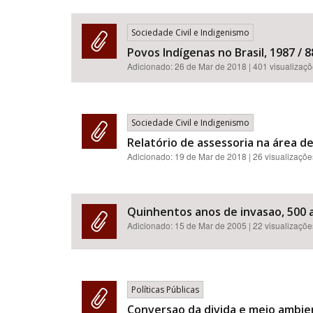
Sociedade Civil e Indigenismo
Povos Indígenas no Brasil, 1987 / 88
Adicionado:
26 de Mar de 2018
| 401 visualizaç
Sociedade Civil e Indigenismo
Relatório de assessoria na área d
Adicionado:
19 de Mar de 2018
| 26 visualizaçõe
Quinhentos anos de invasao, 500 a
Adicionado:
15 de Mar de 2005
| 22 visualizaçõe
Políticas Públicas
Conversao da divida e meio ambie