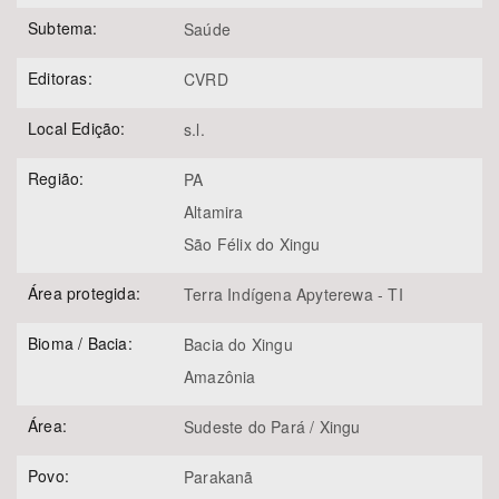
Subtema:
Saúde
Editoras:
CVRD
Local Edição:
s.l.
Região:
PA
Altamira
São Félix do Xingu
Área protegida:
Terra Indígena Apyterewa - TI
Bioma / Bacia:
Bacia do Xingu
Amazônia
Área:
Sudeste do Pará / Xingu
Povo:
Parakanã