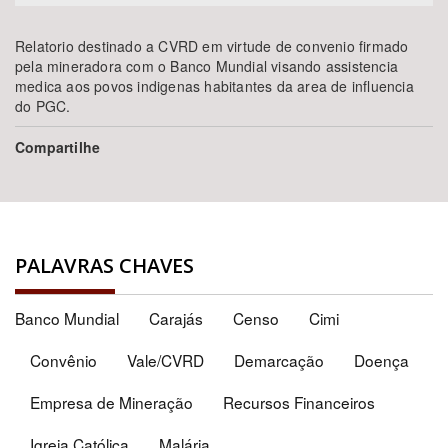
Relatorio destinado a CVRD em virtude de convenio firmado
pela mineradora com o Banco Mundial visando assistencia
medica aos povos indigenas habitantes da area de influencia
do PGC.
Compartilhe
PALAVRAS CHAVES
Banco Mundial
Carajás
Censo
Cimi
Convênio
Vale/CVRD
Demarcação
Doença
Empresa de Mineração
Recursos Financeiros
Igreja Católica
Malária