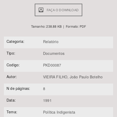
FAÇA O DOWNLOAD
Tamanho: 238.88 KB | Formato: PDF
Categoria:
Relatório
Tipo:
Documentos
Codigo:
PKD00087
Autor:
VIEIRA FILHO, João Paulo Botelho
N de páginas:
8
Data:
1991
Tema:
Política Indigenista