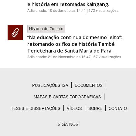
e história em retomadas kaingang.
Adicionado:
10 de Janeiro as 14:41
| 172 visualizações
História do Contato
“Na educação continua do mesmo jeito”:
retomando os fios da história Tembé
Tenetehara de Santa Maria do Pará.
Adicionado:
21 de Novembro as 16:47
| 67 visualizações
PUBLICAÇÕES ISA
DOCUMENTOS
Rodapé
MAPAS E CARTAS TOPOGRAFICAS
TESES E DISSERTAÇÕES
VÍDEOS
SOBRE
CONTATO
SIGA-NOS