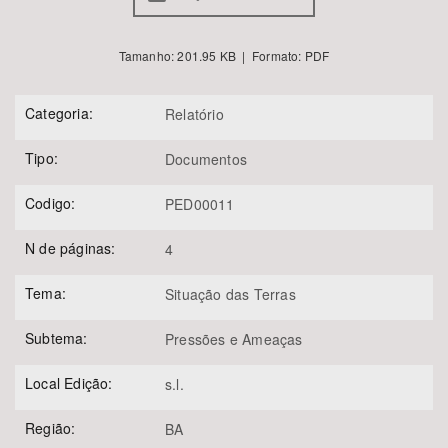
Tamanho: 201.95 KB | Formato: PDF
Categoria:
Relatório
Tipo:
Documentos
Codigo:
PED00011
N de páginas:
4
Tema:
Situação das Terras
Subtema:
Pressões e Ameaças
Local Edição:
s.l.
Região:
BA