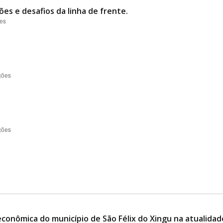
ões e desafios da linha de frente.
ões
ções
ções
conômica do município de São Félix do Xingu na atualidad