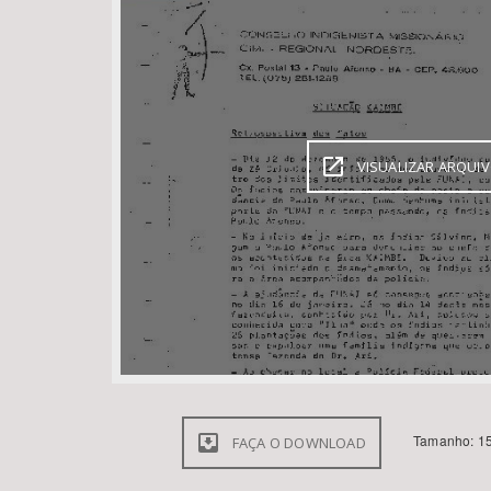
Área de Levantamento
VISUALIZAR ARQUI
Tamanho: 15
FAÇA O DOWNLOAD