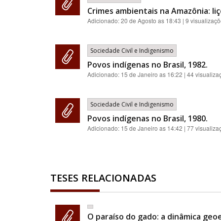
Crimes ambientais na Amazônia: liç
Adicionado:
20 de Agosto as 18:43
| 9 visualizaç
Sociedade Civil e Indigenismo
Povos indígenas no Brasil, 1982.
Adicionado:
15 de Janeiro as 16:22
| 44 visualiza
Sociedade Civil e Indigenismo
Povos indígenas no Brasil, 1980.
Adicionado:
15 de Janeiro as 14:42
| 77 visualiza
TESES RELACIONADAS
O paraíso do gado: a dinâmica geoe