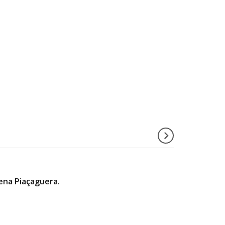
gena Piaçaguera.