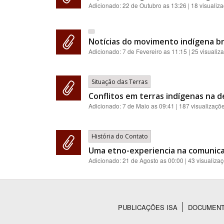
Adicionado:
22 de Outubro as 13:26
| 18 visualiz
Notícias do movimento indígena br
Adicionado:
7 de Fevereiro as 11:15
| 25 visualiz
Situação das Terras
Conflitos em terras indígenas na d
Adicionado:
7 de Maio as 09:41
| 187 visualizaçõ
História do Contato
Uma etno-experiencia na comunicaca
Adicionado:
21 de Agosto as 00:00
| 43 visualiza
PUBLICAÇÕES ISA
DOCUMEN
Rodapé