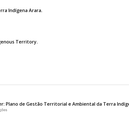
rra Indígena Arara.
genous Territory.
er: Plano de Gestão Territorial e Ambiental da Terra Indí
ações