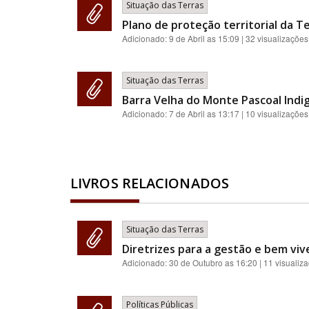
Situação das Terras
Plano de proteção territorial da Te
Adicionado:
9 de Abril as 15:09
| 32 visualizações
Situação das Terras
Barra Velha do Monte Pascoal Indi
Adicionado:
7 de Abril as 13:17
| 10 visualizações
LIVROS RELACIONADOS
Situação das Terras
Diretrizes para a gestão e bem viv
Adicionado:
30 de Outubro as 16:20
| 11 visualiz
Políticas Públicas