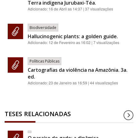
Terra indígena Jurubaxi-Téa.
Adicionado:
16 de Abril as 14:37
| 37 visualizações
Biodiversidade
Hallucinogenic plants: a golden guide.
Adicionado:
12 de Fevereiro as 16:02
| 7 visualizações
Políticas Públicas
Cartografias da violência na Amazônia. 3a.
ed.
Adicionado:
23 de Janeiro as 16:59
| 44 visualizações
TESES RELACIONADAS
O paraíso do gado: a dinâmica