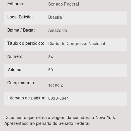
Editoras:
Senado Federal
Local Edição:
Brasilia
Bioma / Bacia:
Amazônia
Título do periódico:
Diario do Congresso Nacional
Número:
84
Volume:
50
Complemento:
secao 2
Intervalo de página:
8638-8641
Documento que relata a viagem da senadora a Nova York.
Apresentado ao plenario do Senado Federal.