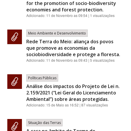
for the promotion of socio-biodiversity
economies and forest protection.
Adicionado:
11 de Novembro as 09:54
| 1 visualizações
Meio Ambiente e Desenvolvimento
Rede Terra do Meio: aliança dos povos
que promove as economias da
sociobiodiversidade e protege a floresta.
Adicionado:
11 de Novembro as 09:43
| 5 visualizações
Políticas Públicas
Análise dos impactos do Projeto de Lei n.
2.159/2021 (“Lei Geral do Licenciamento
Ambiental”) sobre áreas protegidas.
Adicionado:
15 de Maio as 16:52
| 87 visualizações
Situação das Terras
A caça no âmbito do Termo de