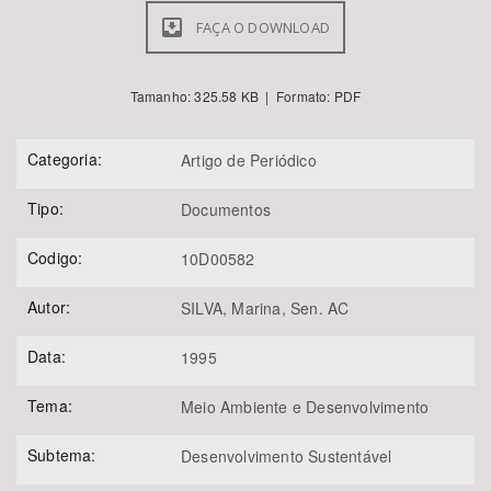
FAÇA O DOWNLOAD
Tamanho: 325.58 KB | Formato: PDF
Categoria:
Artigo de Periódico
Tipo:
Documentos
Codigo:
10D00582
Autor:
SILVA, Marina, Sen. AC
Data:
1995
Tema:
Meio Ambiente e Desenvolvimento
Subtema:
Desenvolvimento Sustentável