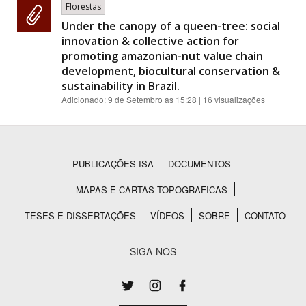
Florestas
Under the canopy of a queen-tree: social
innovation & collective action for
promoting amazonian-nut value chain
development, biocultural conservation &
sustainability in Brazil.
Adicionado:
9 de Setembro as 15:28
| 16 visualizações
PUBLICAÇÕES ISA
DOCUMENTOS
Rodapé
MAPAS E CARTAS TOPOGRAFICAS
TESES E DISSERTAÇÕES
VÍDEOS
SOBRE
CONTATO
SIGA-NOS