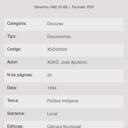
Tamanho: 982.16 KB | Formato: PDF
Categoria:
Discurso
Tipo:
Documentos
Codigo:
XOD00020
Autor:
XOKÓ, José Apolônio
N de páginas:
20
Data:
1994
Tema:
Política Indígena
Subtema:
Local
Editoras:
Câmara Municipal