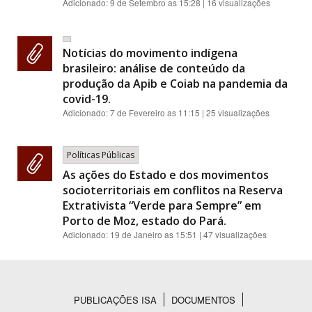
Adicionado:
9 de Setembro as 15:28
| 16 visualizações
Notícias do movimento indígena
brasileiro: análise de conteúdo da
produção da Apib e Coiab na pandemia da
covid-19.
Adicionado:
7 de Fevereiro as 11:15
| 25 visualizações
Políticas Públicas
As ações do Estado e dos movimentos
socioterritoriais em conflitos na Reserva
Extrativista “Verde para Sempre” em
Porto de Moz, estado do Pará.
Adicionado:
19 de Janeiro as 15:51
| 47 visualizações
PUBLICAÇÕES ISA
DOCUMENTOS