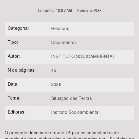
Tamanho: 12.92 MB | Formato: PDF
Categoria:
Relatório
Tipo:
Documentos
Autor:
INSTITUTO SOCIOAMBIENTAL
N de páginas:
45
Data:
2026
Tema:
Situação das Terras
Editoras:
Instituto Socioambiental
O presente documento reúne 15 planos comunitários de
manejo do fogo, elaborados e implementados por 15 aldeias da