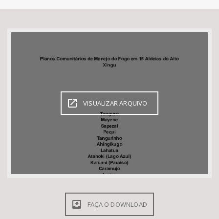
Bioma / Bacia
Tema
Subtema
Área de Levantamento
VISUALIZAR ARQUIVO
Área Protegida
BUSCAR
FAÇA O DOWNLOAD