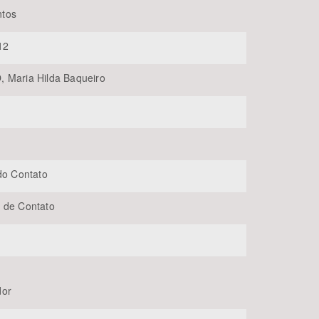
tos
12
 Maria Hilda Baqueiro
BUSCAR
 do Contato
 de Contato
dor