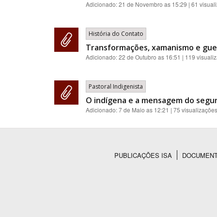
Adicionado:
21 de Novembro as 15:29
| 61 visual
História do Contato
Transformações, xamanismo e guer
Adicionado:
22 de Outubro as 16:51
| 119 visuali
Pastoral Indigenista
O indígena e a mensagem do segund
Adicionado:
7 de Maio as 12:21
| 75 visualizaçõe
PUBLICAÇÕES ISA
DOCUMEN
Rodapé