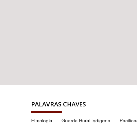
PALAVRAS CHAVES
Etmologia
Guarda Rural Indígena
Pacific