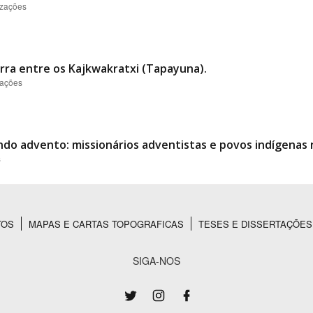
izações
ra entre os Kajkwakratxi (Tapayuna).
zações
o advento: missionários adventistas e povos indígenas 
s
TOS
MAPAS E CARTAS TOPOGRAFICAS
TESES E DISSERTAÇÕES
SIGA-NOS