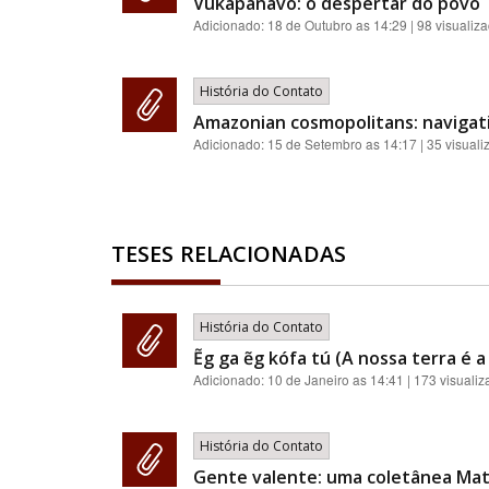
Vukápanavo: o despertar do povo T
Adicionado:
18 de Outubro as 14:29
| 98 visualiz
História do Contato
Amazonian cosmopolitans: navigati
Adicionado:
15 de Setembro as 14:17
| 35 visual
TESES RELACIONADAS
História do Contato
Ẽg ga ẽg kófa tú (A nossa terra é 
Adicionado:
10 de Janeiro as 14:41
| 173 visuali
História do Contato
Gente valente: uma coletânea Matsé