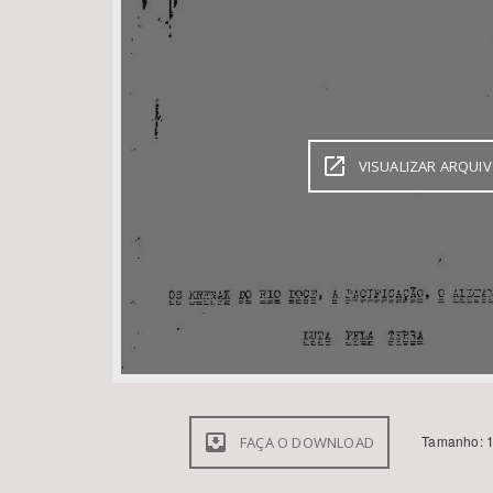
Área de Levantamento
VISUALIZAR ARQUI
Tamanho: 1
FAÇA O DOWNLOAD