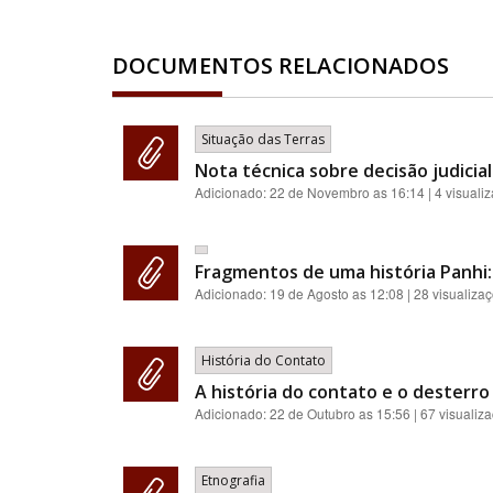
DOCUMENTOS RELACIONADOS
Situação das Terras
Nota técnica sobre decisão judici
Adicionado:
22 de Novembro as 16:14
| 4 visuali
Fragmentos de uma história Panhi: 
Adicionado:
19 de Agosto as 12:08
| 28 visualiza
História do Contato
A história do contato e o desterr
Adicionado:
22 de Outubro as 15:56
| 67 visualiz
Etnografia