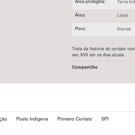
Área protegida:
Terra In
Área:
Leste
Povo:
Krenak
Trata da historia do contato co
sec.XVII ate os dias atuais.
Compartilhe
ação
Posto Indígena
Primeiro Contato
SPI