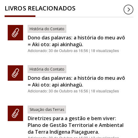
LIVROS RELACIONADOS
História do Contato
Dono das palavras: a história do meu avô
= Aki oto: api akinhagü.
Adicionado:
30 de Outubro as 16:56
| 18 visualizações
História do Contato
Dono das palavras: a história do meu avô
= Aki oto: api akinhagü.
Adicionado:
30 de Outubro as 16:56
| 18 visualizações
Situação das Terras
Diretrizes para a gestão e bem viver:
Plano de Gestão Territorial e Ambiental
da Terra Indígena Piaçaguera.
Adicionado:
30 de Outubro as 16:20
| 12 visualizações