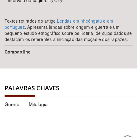
Intervalo de página:
37-78
Textos retirados do artigo
Lendas em nheéngatú e em
portuguez
.
Apresenta lendas sobre origem e guerra e um
pequeno estudo etnográfico sobre os Kotiria, de cujos dados se
destacam os referentes à iniciação das moças e dos rapazes.
Compartilhe
PALAVRAS CHAVES
Guerra
Mitologia