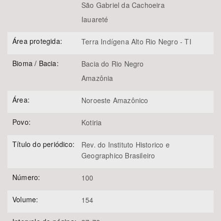
São Gabriel da Cachoeira
Iauareté
Área protegida:
Terra Indígena Alto Rio Negro - TI
Bioma / Bacia:
Bacia do Rio Negro
Amazônia
Área:
Noroeste Amazônico
Povo:
Kotiria
Título do periódico:
Rev. do Instituto Historico e
Geographico Brasileiro
Número:
100
Volume:
154