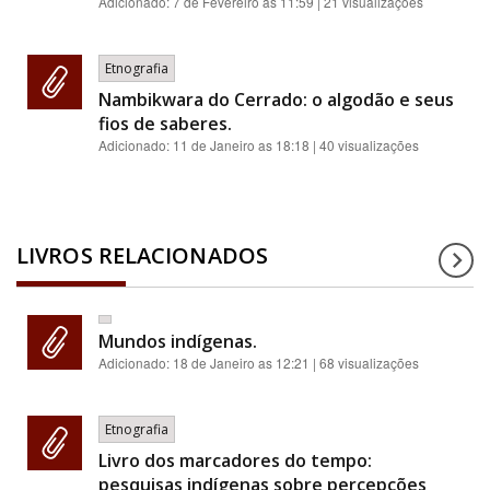
Adicionado:
7 de Fevereiro as 11:59
| 21 visualizações
Etnografia
Nambikwara do Cerrado: o algodão e seus
fios de saberes.
Adicionado:
11 de Janeiro as 18:18
| 40 visualizações
LIVROS RELACIONADOS
Mundos indígenas.
Adicionado:
18 de Janeiro as 12:21
| 68 visualizações
Etnografia
Livro dos marcadores do tempo:
pesquisas indígenas sobre percepções