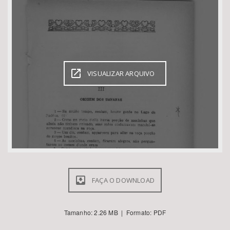
Bioma / Bacia
Tema
VISUALIZAR ARQUIVO
Subtema
Área de Levantamento
Área Protegida
BUSCAR
FAÇA O DOWNLOAD
Tamanho: 2.26 MB | Formato: PDF