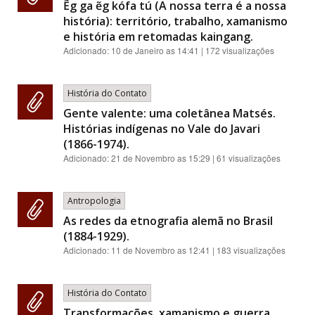
Ẽg ga ẽg kófa tú (A nossa terra é a nossa
história): território, trabalho, xamanismo
e história em retomadas kaingang.
Adicionado:
10 de Janeiro as 14:41
| 172 visualizações
História do Contato
Gente valente: uma coletânea Matsés.
Histórias indígenas no Vale do Javari
(1866-1974).
Adicionado:
21 de Novembro as 15:29
| 61 visualizações
Antropologia
As redes da etnografia alemã no Brasil
(1884-1929).
Adicionado:
11 de Novembro as 12:41
| 183 visualizações
História do Contato
Transformações, xamanismo e guerra