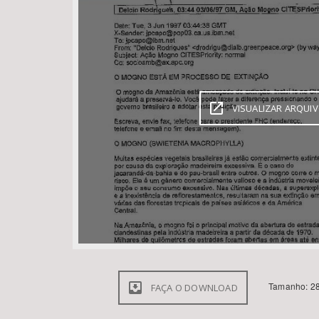
Área de Levantamento
VISUALIZAR ARQUI
Tamanho: 28
FAÇA O DOWNLOAD