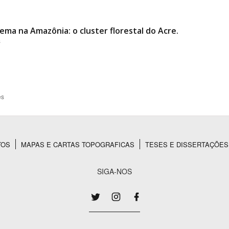
ma na Amazônia: o cluster florestal do Acre.
s
es
TOS
MAPAS E CARTAS TOPOGRAFICAS
TESES E DISSERTAÇÕES
SIGA-NOS