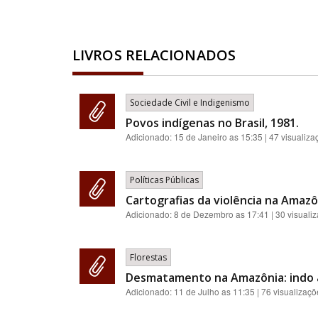
LIVROS RELACIONADOS
Sociedade Civil e Indigenismo
Povos indígenas no Brasil, 1981.
Adicionado:
15 de Janeiro as 15:35
| 47 visualiza
Políticas Públicas
Cartografias da violência na Amazôn
Adicionado:
8 de Dezembro as 17:41
| 30 visuali
Florestas
Desmatamento na Amazônia: indo a
Adicionado:
11 de Julho as 11:35
| 76 visualizaçõ