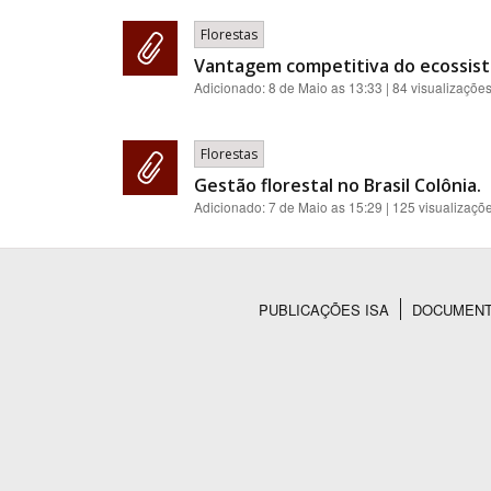
Florestas
Vantagem competitiva do ecossiste
Adicionado:
8 de Maio as 13:33
| 84 visualizaçõe
Florestas
Gestão florestal no Brasil Colônia.
Adicionado:
7 de Maio as 15:29
| 125 visualizaçõ
PUBLICAÇÕES ISA
DOCUMEN
Rodapé