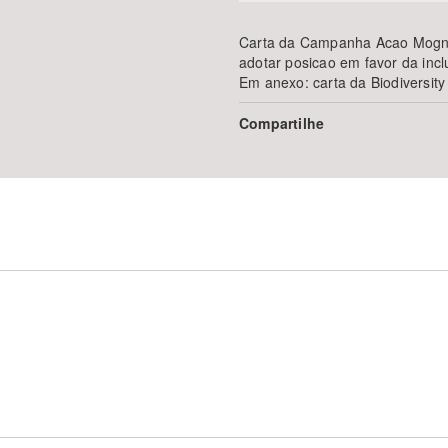
Carta da Campanha Acao Mogno 
adotar posicao em favor da inc
Em anexo: carta da Biodiversit
Compartilhe