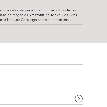
Cites visando pressionar o governo brasileiro a
lusao do mogno da Amazonia no Anexo II da Cites.
y and Habitats Campaign sobre o mesmo assunto.