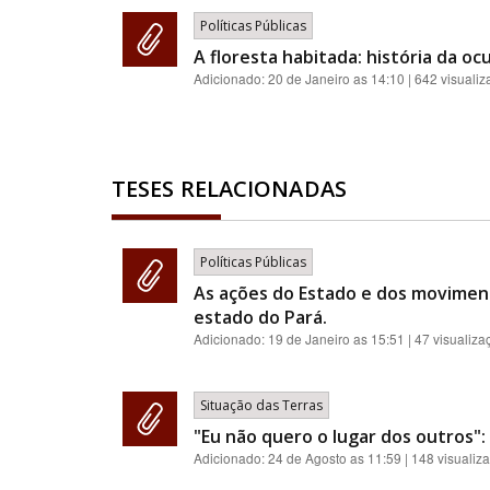
Políticas Públicas
A floresta habitada: história da o
Adicionado:
20 de Janeiro as 14:10
| 642 visuali
TESES RELACIONADAS
Políticas Públicas
As ações do Estado e dos moviment
estado do Pará.
Adicionado:
19 de Janeiro as 15:51
| 47 visualiza
Situação das Terras
"Eu não quero o lugar dos outros": 
Adicionado:
24 de Agosto as 11:59
| 148 visualiz