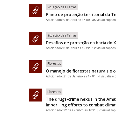
Situação das Terras
Plano de proteção territorial da Te
Adicionado:
9 de Abril as 15:09
| 35 visualizações
Situação das Terras
Desafios de proteção na bacia do 
Adicionado:
3 de Abril as 19:22
| 12 visualizações
Florestas
O manejo de florestas naturais e o
Adicionado:
21 de Janeiro as 17:01
| 4 visualizaç
Florestas
The drugs-crime nexus in the Amaz
imperilling efforts to combat clim
Adicionado:
22 de Outubro as 16:25
| 7 visualiza