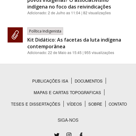
indígena no foco das reivindicações
Adicionado:
2 de Julho as 11:04
| 82 visualizações
Política Indigenista
Kit Didático: As facetas da luta indígena
contemporânea
Adicionado:
22 de Maio as 15:45
| 955 visualizações
PUBLICAÇÕES ISA
DOCUMENTOS
Rodapé
MAPAS E CARTAS TOPOGRAFICAS
TESES E DISSERTAÇÕES
VÍDEOS
SOBRE
CONTATO
SIGA-NOS