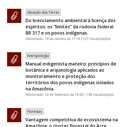
Situação das Terras
Do licenciamento ambiental à licença dos
espíritos: os “limites” da rodovia federal
BR 317 e os povos indígenas.
Adicionado:
19 de Janeiro as 17:16
| 107 visualizações
Antropologia
Manual indigenista mateiro: princípios de
botânica e arqueologia aplicados ao
monitoramento e proteção dos
territórios dos povos indígenas isolados
na Amazônia.
Adicionado:
12 de Setembro as 16:52
| 138 visualizações
Florestas
Vantagem competitiva do ecossistema na
Amazônia: o cluster florestal do Acre.