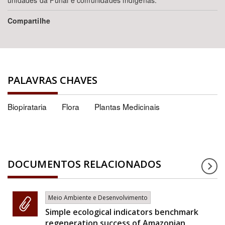
unidades da Funai e comunidades indígenas.
Compartilhe
PALAVRAS CHAVES
Biopirataria
Flora
Plantas Medicinais
DOCUMENTOS RELACIONADOS
Meio Ambiente e Desenvolvimento
Simple ecological indicators benchmark
regeneration success of Amazonian