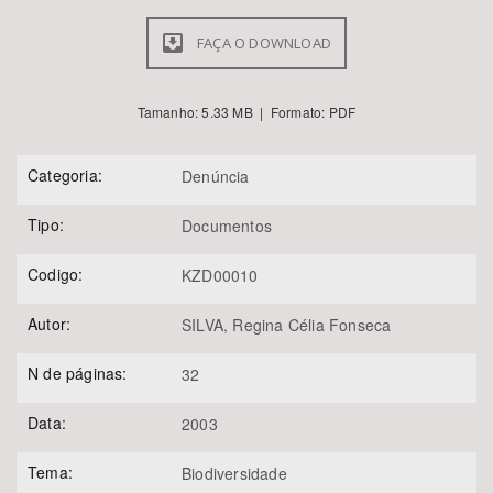
FAÇA O DOWNLOAD
Tamanho: 5.33 MB | Formato: PDF
Categoria:
Denúncia
Tipo:
Documentos
Codigo:
KZD00010
Autor:
SILVA, Regina Célia Fonseca
N de páginas:
32
Data:
2003
Tema:
Biodiversidade