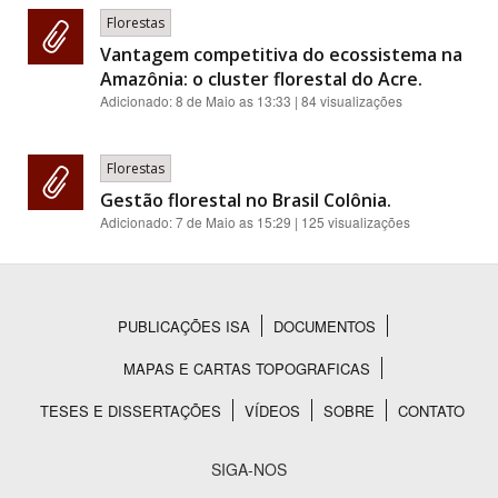
Florestas
Vantagem competitiva do ecossistema na
Amazônia: o cluster florestal do Acre.
Adicionado:
8 de Maio as 13:33
| 84 visualizações
Florestas
Gestão florestal no Brasil Colônia.
Adicionado:
7 de Maio as 15:29
| 125 visualizações
PUBLICAÇÕES ISA
DOCUMENTOS
Rodapé
MAPAS E CARTAS TOPOGRAFICAS
TESES E DISSERTAÇÕES
VÍDEOS
SOBRE
CONTATO
SIGA-NOS