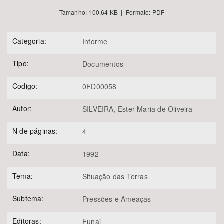
Tamanho: 100.64 KB | Formato: PDF
Categoria:
Informe
Tipo:
Documentos
Codigo:
0FD00058
Autor:
SILVEIRA, Ester Maria de Oliveira
N de páginas:
4
Data:
1992
Tema:
Situação das Terras
Subtema:
Pressões e Ameaças
Editoras:
Funai