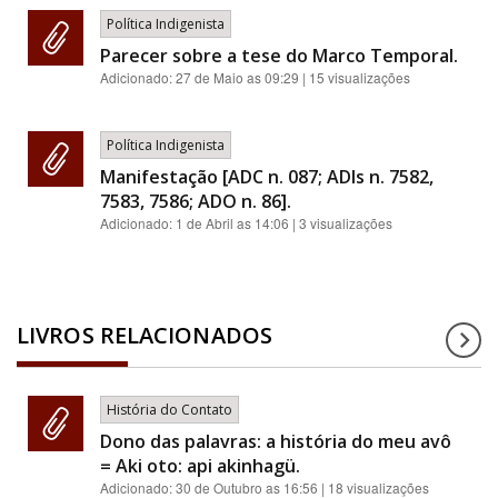
Política Indigenista
Parecer sobre a tese do Marco Temporal.
Adicionado:
27 de Maio as 09:29
| 15 visualizações
Política Indigenista
Manifestação [ADC n. 087; ADIs n. 7582,
7583, 7586; ADO n. 86].
Adicionado:
1 de Abril as 14:06
| 3 visualizações
LIVROS RELACIONADOS
História do Contato
Dono das palavras: a história do meu avô
= Aki oto: api akinhagü.
Adicionado:
30 de Outubro as 16:56
| 18 visualizações