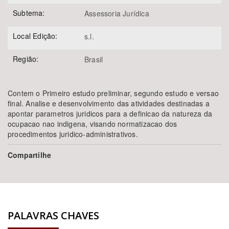
Subtema:
Assessoria Jurídica
Local Edição:
s.l.
Região:
Brasil
Contem o Primeiro estudo preliminar, segundo estudo e versao
final. Analise e desenvolvimento das atividades destinadas a
apontar parametros juridicos para a definicao da natureza da
ocupacao nao indigena, visando normatizacao dos
procedimentos juridico-administrativos.
Compartilhe
PALAVRAS CHAVES