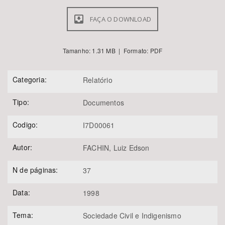
FAÇA O DOWNLOAD
Tamanho: 1.31 MB | Formato: PDF
Categoria:
Relatório
Tipo:
Documentos
Codigo:
I7D00061
Autor:
FACHIN, Luiz Edson
N de páginas:
37
Data:
1998
Tema:
Sociedade Civil e Indigenismo