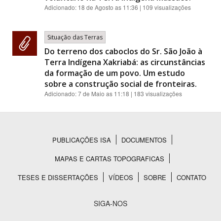
Adicionado:
18 de Agosto as 11:36
| 109 visualizações
Situação das Terras
Do terreno dos caboclos do Sr. São João à
Terra Indígena Xakriabá: as circunstâncias
da formação de um povo. Um estudo
sobre a construção social de fronteiras.
Adicionado:
7 de Maio as 11:18
| 183 visualizações
PUBLICAÇÕES ISA
DOCUMENTOS
Rodapé
MAPAS E CARTAS TOPOGRAFICAS
TESES E DISSERTAÇÕES
VÍDEOS
SOBRE
CONTATO
SIGA-NOS