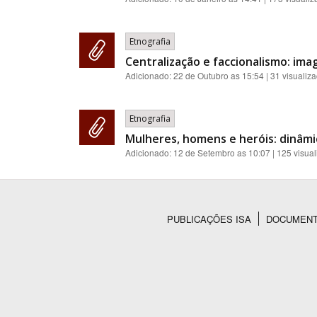
Etnografia
Centralização e faccionalismo: imag
Adicionado:
22 de Outubro as 15:54
| 31 visualiz
Etnografia
Mulheres, homens e heróis: dinâmi
Adicionado:
12 de Setembro as 10:07
| 125 visua
PUBLICAÇÕES ISA
DOCUMEN
Rodapé