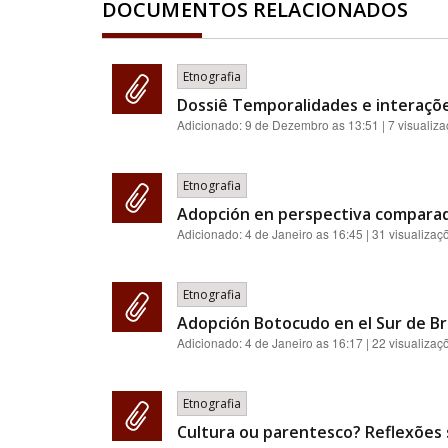
DOCUMENTOS RELACIONADOS
Etnografia
Dossiê Temporalidades e interaçõ
Adicionado:
9 de Dezembro as 13:51
| 7 visualiz
Etnografia
Adopción en perspectiva compara
Adicionado:
4 de Janeiro as 16:45
| 31 visualizaç
Etnografia
Adopción Botocudo en el Sur de Bra
Adicionado:
4 de Janeiro as 16:17
| 22 visualizaç
Etnografia
Cultura ou parentesco? Reflexões s