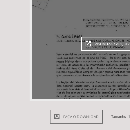
Área de Levantamento
VISUALIZAR ARQUI
Tamanho: 1
FAÇA O DOWNLOAD