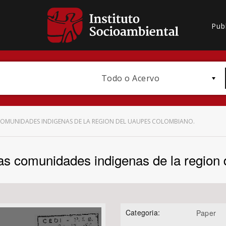
Pub
Todo o Acervo
COMUNIDADES INDIGENAS DE LA REGION DEL UAUPES COLOMBIANO.
 las comunidades indigenas de la regio
Bioma / Bacia
Categoria:
Paper
Subtema