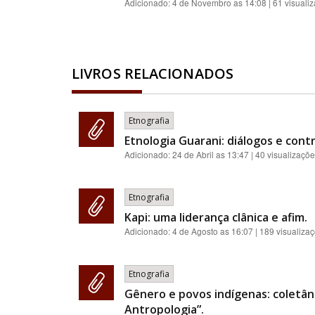
Adicionado:
4 de Novembro as 14:08
| 61 visuali
LIVROS RELACIONADOS
Etnografia
Etnologia Guarani: diálogos e contr
Adicionado:
24 de Abril as 13:47
| 40 visualizaçõ
Etnografia
Kapi: uma liderança clânica e afim.
Adicionado:
4 de Agosto as 16:07
| 189 visualiza
Etnografia
Gênero e povos indígenas: coletân
Antropologia”.