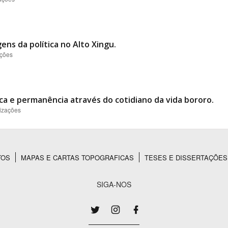
ens da política no Alto Xingu.
ações
ca e permanência através do cotidiano da vida bororo.
lizações
TOS
MAPAS E CARTAS TOPOGRAFICAS
TESES E DISSERTAÇÕES
SIGA-NOS