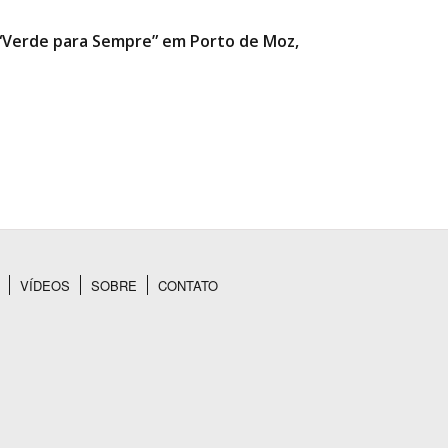
a “Verde para Sempre” em Porto de Moz,
VÍDEOS
SOBRE
CONTATO