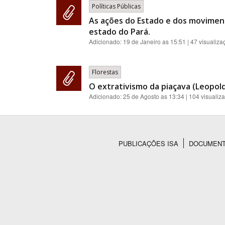
Políticas Públicas
As ações do Estado e dos moviment
estado do Pará.
Adicionado:
19 de Janeiro as 15:51
| 47 visualiza
Florestas
O extrativismo da piaçava (Leopold
Adicionado:
25 de Agosto as 13:34
| 104 visualiz
PUBLICAÇÕES ISA
DOCUMEN
Rodapé