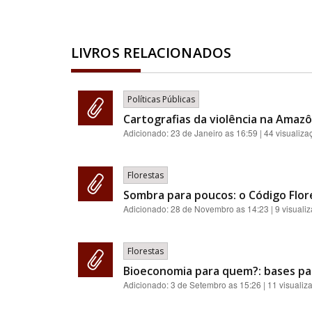
LIVROS RELACIONADOS
Políticas Públicas
Cartografias da violência na Amazôn
Adicionado:
23 de Janeiro as 16:59
| 44 visualiza
Florestas
Sombra para poucos: o Código Flores
Adicionado:
28 de Novembro as 14:23
| 9 visuali
Florestas
Bioeconomia para quem?: bases pa
Adicionado:
3 de Setembro as 15:26
| 11 visualiz