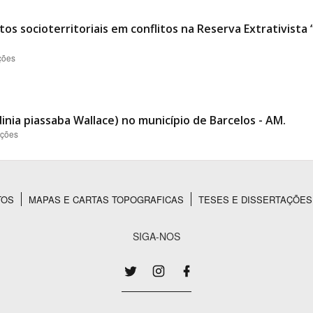
os socioterritoriais em conflitos na Reserva Extrativist
ções
inia piassaba Wallace) no município de Barcelos - AM.
ações
TOS
MAPAS E CARTAS TOPOGRAFICAS
TESES E DISSERTAÇÕES
SIGA-NOS