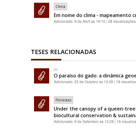
Clima
Em nome do clima - mapeamento crít
Adicionado:
9 de Abril as 19:10
| 28 visualizações
TESES RELACIONADAS
O paraíso do gado: a dinâmica geoe
Adicionado:
22 de Outubro as 13:26
| 18 visualiz
Florestas
Under the canopy of a queen-tree:
biocultural conservation & sustainab
Adicionado:
9 de Setembro as 15:28
| 16 visualiz