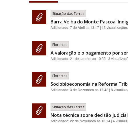
Situação das Terras
Barra Velha do Monte Pascoal Indi
Adicionado:
7 de Abril as 13:17
| 13 visualizações
Florestas
A valoração e o pagamento por ser
Adicionado:
21 de Janeiro as 10:33
| 3 visualizaç
Florestas
Sociobioeconomia na Reforma Tribu
Adicionado:
3 de Dezembro as 17:42
| 8 visualiz
Situação das Terras
Nota técnica sobre decisão judici
Adicionado:
22 de Novembro as 16:14
| 4 visuali