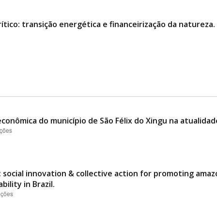
ico: transição energética e financeirização da natureza.
conômica do município de São Félix do Xingu na atualidad
ações
 social innovation & collective action for promoting ama
ility in Brazil.
ações