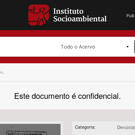
Pub
Todo o Acervo
AL.
Este documento é confidencial.
Bioma / Bacia
Categoria:
Denúnci
Subtema