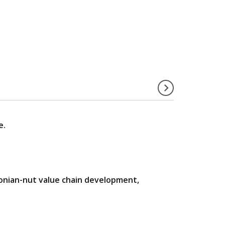
e.
zonian-nut value chain development,