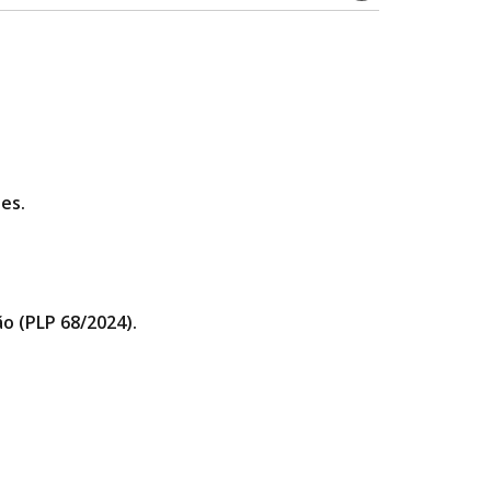
es.
o (PLP 68/2024).