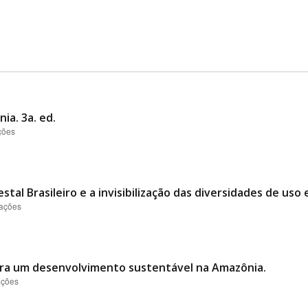
ia. 3a. ed.
ções
tal Brasileiro e a invisibilização das diversidades de uso
zações
ra um desenvolvimento sustentável na Amazônia.
ações