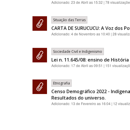
Adicionado:
23 de Abril as 15:32
| 78 visualizaçõ
Situação das Terras
CARTA DE SURUCUCU: A Voz dos Po
Adicionado:
4 de Novembro as 10:40
| 28 visuali
Sociedade Civil e Indigenismo
Lei n. 11.645/08: ensino de História
Adicionado:
17 de Abril as 09:51
| 151 visualizaç
Etnografia
Censo Demográfico 2022 - Indígenas:
Resultados do universo.
Adicionado:
13 de Fevereiro as 16:04
| 12 visuali