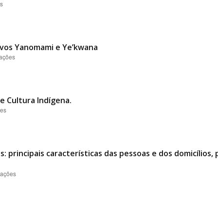
es
vos Yanomami e Ye’kwana
zações
 e Cultura Indígena.
ões
 principais características das pessoas e dos domicílios, 
zações