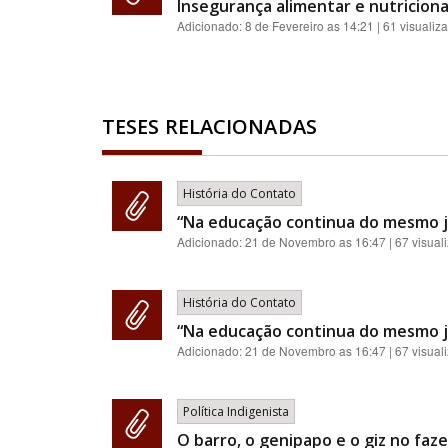
Insegurança alimentar e nutriciona
Adicionado:
8 de Fevereiro as 14:21
| 61 visualiz
TESES RELACIONADAS
História do Contato
“Na educação continua do mesmo je
Adicionado:
21 de Novembro as 16:47
| 67 visual
História do Contato
“Na educação continua do mesmo je
Adicionado:
21 de Novembro as 16:47
| 67 visual
Política Indigenista
O barro, o genipapo e o giz no faz