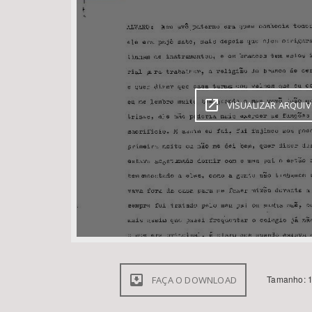
Área de Levantamento
VISUALIZAR ARQUI
Tamanho: 1
FAÇA O DOWNLOAD