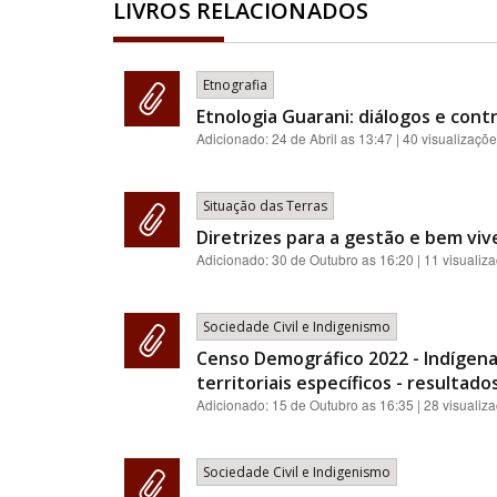
LIVROS RELACIONADOS
Etnografia
Etnologia Guarani: diálogos e contr
Adicionado:
24 de Abril as 13:47
| 40 visualizaçõ
Situação das Terras
Diretrizes para a gestão e bem viv
Adicionado:
30 de Outubro as 16:20
| 11 visualiz
Sociedade Civil e Indigenismo
Censo Demográfico 2022 - Indígenas
territoriais específicos - resultado
Adicionado:
15 de Outubro as 16:35
| 28 visualiz
Sociedade Civil e Indigenismo