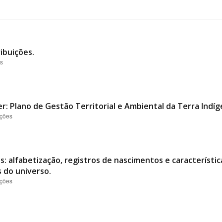
ibuições.
es
er: Plano de Gestão Territorial e Ambiental da Terra Indí
ações
: alfabetização, registros de nascimentos e característic
s do universo.
ações