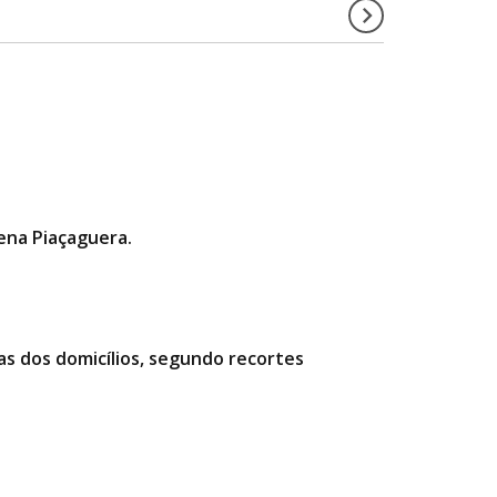
gena Piaçaguera.
as dos domicílios, segundo recortes