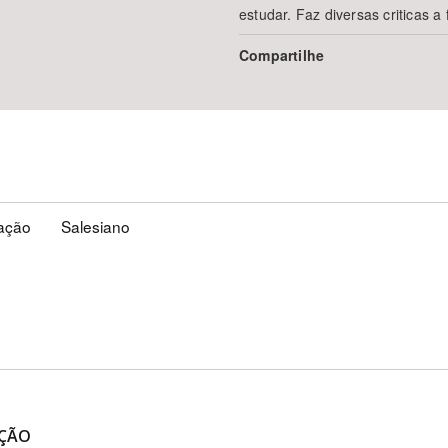
estudar. Faz diversas criticas 
Compartilhe
ação
Salesiano
AÇÃO