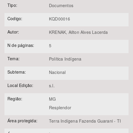
Tipo:
Documentos
Codigo:
KQD00016
Autor:
KRENAK, Ailton Alves Lacerda
N de páginas:
5
Tema:
Política Indígena
Subtema:
Nacional
Local Edição:
s.l.
Região:
MG
Resplendor
Área protegida:
Terra Indígena Fazenda Guarani - TI