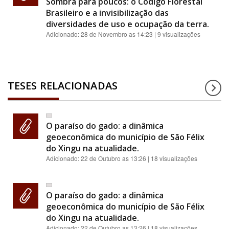
Sombra para poucos: o Código Florestal
Brasileiro e a invisibilização das
diversidades de uso e ocupação da terra.
Adicionado:
28 de Novembro as 14:23
| 9 visualizações
TESES RELACIONADAS
O paraíso do gado: a dinâmica
geoeconômica do município de São Félix
do Xingu na atualidade.
Adicionado:
22 de Outubro as 13:26
| 18 visualizações
O paraíso do gado: a dinâmica
geoeconômica do município de São Félix
do Xingu na atualidade.
Adicionado:
22 de Outubro as 13:26
| 18 visualizações