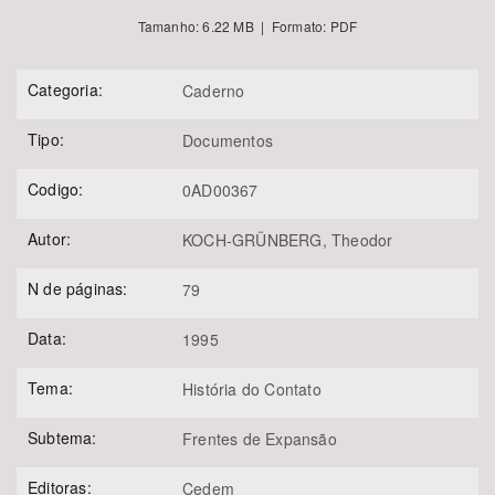
Tamanho: 6.22 MB | Formato: PDF
Categoria:
Caderno
Tipo:
Documentos
Codigo:
0AD00367
Autor:
KOCH-GRÜNBERG, Theodor
N de páginas:
79
Data:
1995
Tema:
História do Contato
Subtema:
Frentes de Expansão
Editoras:
Cedem