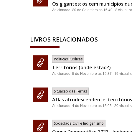
Os gigantes: os cem municípios qu
Adicionado:
20 de Setembro as 16:40
| 2 visualiz
LIVROS RELACIONADOS
Políticas Públicas
Territórios (onde estão?)
Adicionado:
5 de Novembro as 15:37
| 19 visuali
Situação das Terras
Atlas afrodescendente: territórios
Adicionado:
4 de Novembro as 15:05
| 20 visuali
Sociedade Civil e Indigenismo
Censo Demográfico 2022 - Indígenas