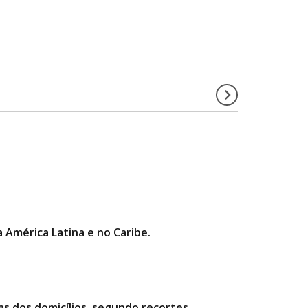
a América Latina e no Caribe.
as dos domicílios, segundo recortes