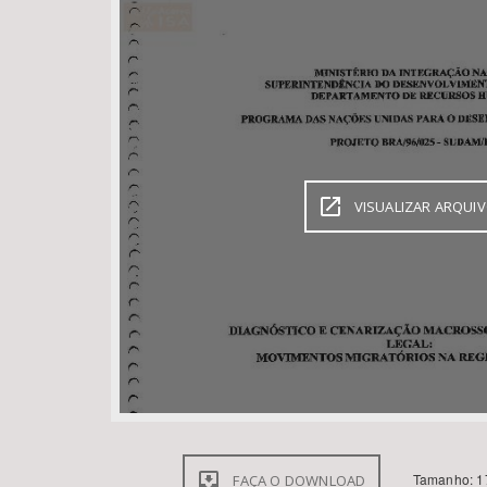
Área de Levantamento
VISUALIZAR ARQUI
Tamanho: 1
FAÇA O DOWNLOAD