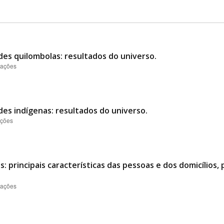
des quilombolas: resultados do universo.
zações
des indígenas: resultados do universo.
ações
 principais características das pessoas e dos domicílios, 
zações