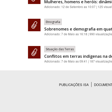
Mulheres, homens e heróis: dinâmi
Adicionado:
12 de Setembro as 10:07
| 125 visua
Etnografia
Sobrenomes e demografia em quat
Adicionado:
7 de Maio as 16:18
| 990 visualizaçõ
Situação das Terras
Conflitos em terras indígenas na d
Adicionado:
7 de Maio as 09:41
| 187 visualizaçõ
PUBLICAÇÕES ISA
DOCUMEN
Rodapé