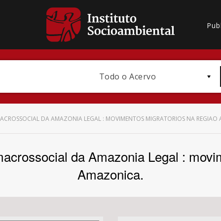
Pub
Todo o Acervo
ACROSSOCIAL DA AMAZONIA LEGAL : MOVIMENTOS MIGRATORIOS NA REGIAO
macrossocial da Amazonia Legal : movim
Bioma / Bacia
Amazonica.
Subtema