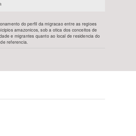
a
namento do perfil da migracao entre as regioes
nicipios amazonicos, sob a otica dos conceitos de
dade e migrantes quanto ao local de residencia do
 de referencia.