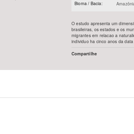
Bioma / Bacia:
Amazôni
O estudo apresenta um dimensio
brasileiras, os estados e os mu
migrantes em relacao a naturali
individuo ha cinco anos da data
Compartilhe