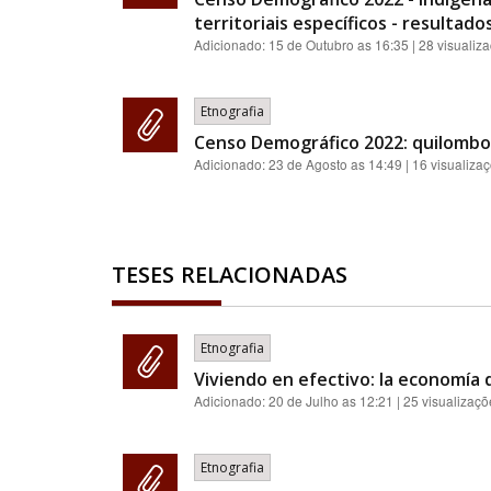
territoriais específicos - resultado
Adicionado:
15 de Outubro as 16:35
| 28 visualiz
Etnografia
Censo Demográfico 2022: quilombola
Adicionado:
23 de Agosto as 14:49
| 16 visualiza
TESES RELACIONADAS
Etnografia
Viviendo en efectivo: la economía 
Adicionado:
20 de Julho as 12:21
| 25 visualizaçõ
Etnografia