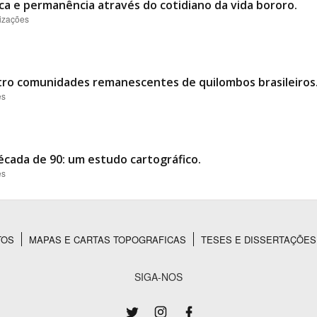
ca e permanência através do cotidiano da vida bororo.
lizações
ro comunidades remanescentes de quilombos brasileiros
es
écada de 90: um estudo cartográfico.
es
TOS
MAPAS E CARTAS TOPOGRAFICAS
TESES E DISSERTAÇÕES
SIGA-NOS