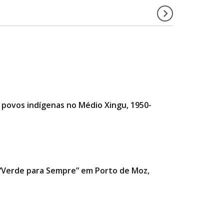
e povos indígenas no Médio Xingu, 1950-
a “Verde para Sempre” em Porto de Moz,