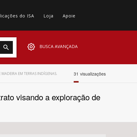
licações do ISA
Loja
Apoie
BUSCA AVANÇADA
31
visualizações
MADEIRA EM TERRAS INDÍGENAS.
rato visando a exploração de