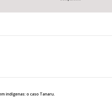
em indígenas: o caso Tanaru.