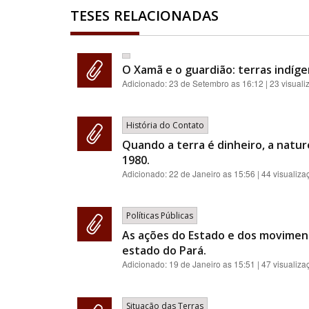
TESES RELACIONADAS
O Xamã e o guardião: terras indíge
Adicionado:
23 de Setembro as 16:12
| 23 visual
História do Contato
Quando a terra é dinheiro, a natur
1980.
Adicionado:
22 de Janeiro as 15:56
| 44 visualiza
Políticas Públicas
As ações do Estado e dos moviment
estado do Pará.
Adicionado:
19 de Janeiro as 15:51
| 47 visualiza
Situação das Terras