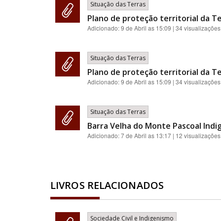
Situação das Terras
Plano de proteção territorial da Te
Adicionado:
9 de Abril as 15:09
| 34 visualizações
Situação das Terras
Plano de proteção territorial da Te
Adicionado:
9 de Abril as 15:09
| 34 visualizações
Situação das Terras
Barra Velha do Monte Pascoal Indi
Adicionado:
7 de Abril as 13:17
| 12 visualizações
LIVROS RELACIONADOS
Sociedade Civil e Indigenismo