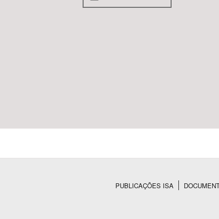
PUBLICAÇÕES ISA
DOCUMEN
Rodapé