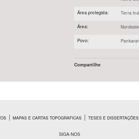
Área protegida:
Terra In
Área:
Nordest
Povo:
Pankara
Compartilhe
TOS
MAPAS E CARTAS TOPOGRAFICAS
TESES E DISSERTAÇÕES
SIGA-NOS