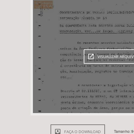
Área de Levantamento
VISUALIZAR ARQUI
Tamanho: 9
FAÇA O DOWNLOAD