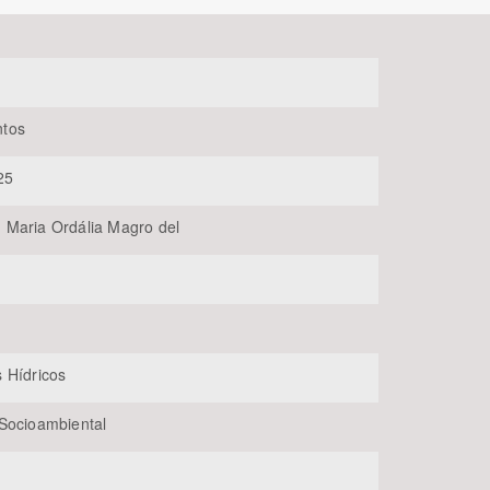
tos
25
Maria Ordália Magro del
BUSCAR
 Hídricos
Socioambiental