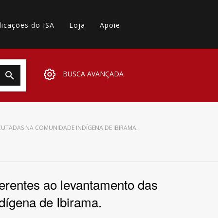
licações do ISA
Loja
Apoie
BUSCA AVANÇADA
ECUTADAS NA COMUNIDADE INDÍGENA DE IBIRAMA.
rentes ao levantamento das
dígena de Ibirama.