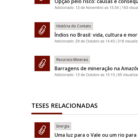
Opção pelo risco: causas e conseq
Adicionado:
12 de Novembro as 15:34
| 163 visua
História do Contato
Índios no Brasil: vida, cultura e mor
Adicionado:
29 de Outubro as 14:43
| 318 visuali
Recursos Minerais
Barragens de mineração na Amazônia
Adicionado:
13 de Outubro as 15:10
| 65 visualiz
TESES RELACIONADAS
Energia
Uma luz para o Vale ou um rio para o