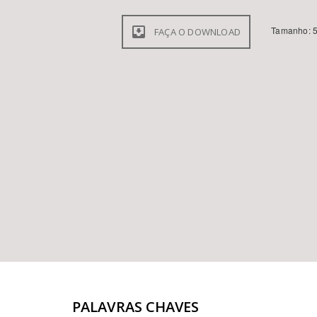
Tamanho: 5
FAÇA O DOWNLOAD
PALAVRAS CHAVES