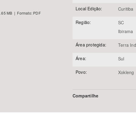
Local Edição:
Curitiba
.65 MB | Formato: PDF
Região:
SC
Ibirama
Área protegida:
Terra In
Área:
Sul
Povo:
Xokleng
Compartilhe