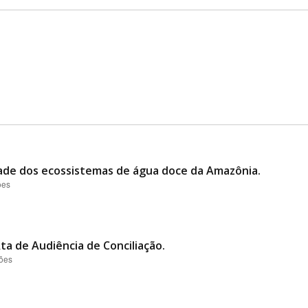
ade dos ecossistemas de água doce da Amazônia.
ões
ta de Audiência de Conciliação.
ções