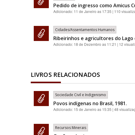
Pedido de ingresso como Amicus Cu
Adicionado:
11 de Janeiro as 17:35
| 110 visuali
Cidades/Assentamentos Humanos
Ribeirinhos e agricultores do Lago
Adicionado:
18 de Dezembro as 11:21
| 12 visual
LIVROS RELACIONADOS
Sociedade Civil e Indigenismo
Povos indígenas no Brasil, 1981.
Adicionado:
15 de Janeiro as 15:35
| 48 visualiza
Recursos Minerais