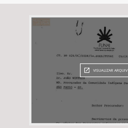
Área de Levantamento
VISUALIZAR ARQUI