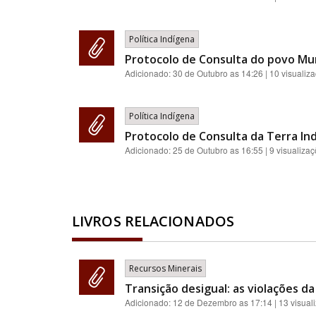
Política Indígena
Protocolo de Consulta do povo Mu
Adicionado:
30 de Outubro as 14:26
| 10 visualiz
Política Indígena
Protocolo de Consulta da Terra I
Adicionado:
25 de Outubro as 16:55
| 9 visualiza
LIVROS RELACIONADOS
Recursos Minerais
Transição desigual: as violações da
Adicionado:
12 de Dezembro as 17:14
| 13 visual