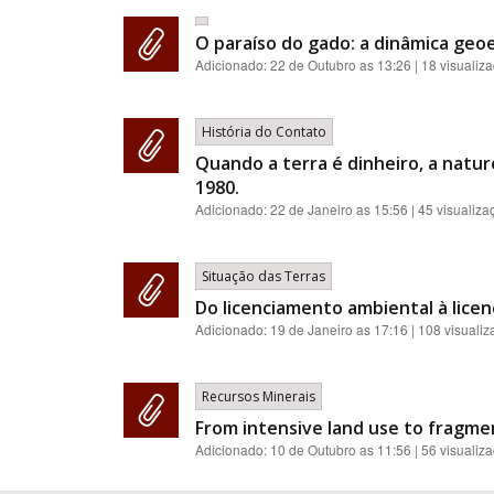
O paraíso do gado: a dinâmica geoe
Adicionado:
22 de Outubro as 13:26
| 18 visualiz
História do Contato
Quando a terra é dinheiro, a natur
1980.
Adicionado:
22 de Janeiro as 15:56
| 45 visualiza
Situação das Terras
Do licenciamento ambiental à licenç
Adicionado:
19 de Janeiro as 17:16
| 108 visuali
Recursos Minerais
From intensive land use to fragme
Adicionado:
10 de Outubro as 11:56
| 56 visualiz