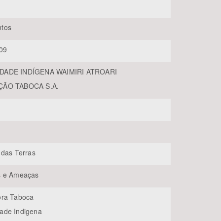
tos
09
DADE INDÍGENA WAIMIRI ATROARI
ÇÃO TABOCA S.A.
BUSCAR
 das Terras
s e Ameaças
ora Taboca
ade Indigena