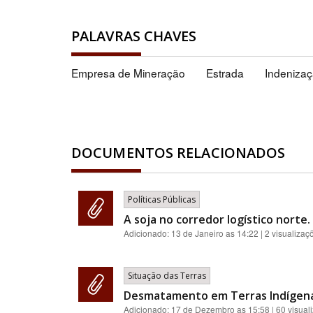
PALAVRAS CHAVES
Empresa de Mineração
Estrada
Indeniza
DOCUMENTOS RELACIONADOS
Políticas Públicas
A soja no corredor logístico norte.
Adicionado:
13 de Janeiro as 14:22
| 2 visualizaç
Situação das Terras
Desmatamento em Terras Indígenas
Adicionado:
17 de Dezembro as 15:58
| 60 visual