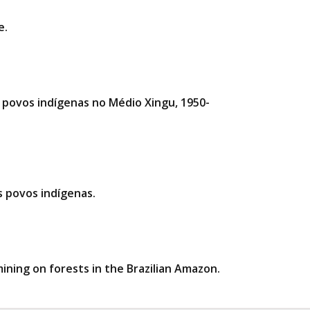
e.
e povos indígenas no Médio Xingu, 1950-
os povos indígenas.
ning on forests in the Brazilian Amazon.