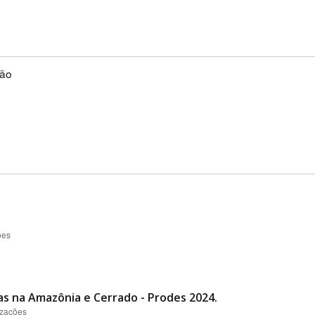
ção
ões
 na Amazônia e Cerrado - Prodes 2024.
izações