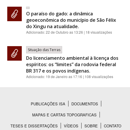
O paraíso do gado: a dinâmica
geoeconômica do município de São Félix
do Xingu na atualidade.
Adicionado:
22 de Outubro as 13:26
| 18 visualizações
Situação das Terras
Do licenciamento ambiental à licença dos
espíritos: os “limites” da rodovia federal
BR 317 e os povos indígenas.
Adicionado:
19 de Janeiro as 17:16
| 108 visualizações
PUBLICAÇÕES ISA
DOCUMENTOS
Rodapé
MAPAS E CARTAS TOPOGRAFICAS
TESES E DISSERTAÇÕES
VÍDEOS
SOBRE
CONTATO