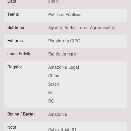
Data:
2022
Tema:
Políticas Públicas
Subtema:
Agrária, Agricultura e Agropecuária
Editoras:
Plataforma CIPÓ
Local Edição:
Rio de Janeiro
Região:
Amazônia Legal
China
Sinop
MT
RO
Bioma / Bacia:
Amazônia
Nota:
Policy Brief, 01