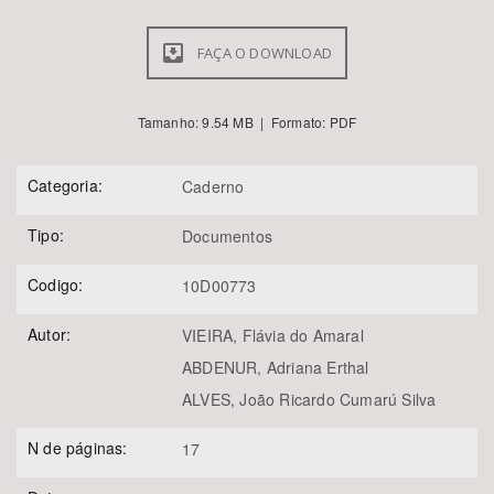
FAÇA O DOWNLOAD
Tamanho: 9.54 MB | Formato: PDF
Categoria:
Caderno
Tipo:
Documentos
Codigo:
10D00773
Autor:
VIEIRA, Flávia do Amaral
ABDENUR, Adriana Erthal
ALVES, João Ricardo Cumarú Silva
N de páginas:
17