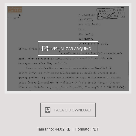
Bioma / Bacia
Tema
Subtema
VISUALIZAR ARQUIVO
Área de Levantamento
Área Protegida
BUSCAR
FAÇA O DOWNLOAD
Tamanho: 44.02 KB | Formato: PDF