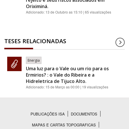
rejeito e seus riscos associados em
Oriximiná.
Adicionado:
13 de Outubro as 15:10
| 65 visualizações
TESES RELACIONADAS
Energia
Uma luz para o Vale ou um rio para os
Ermirios? : o Vale do Ribeira e a
Hidreletrica de Tijuco Alto.
Adicionado:
15 de Março as 00:00
| 19 visualizações
PUBLICAÇÕES ISA
DOCUMENTOS
Rodapé
MAPAS E CARTAS TOPOGRAFICAS