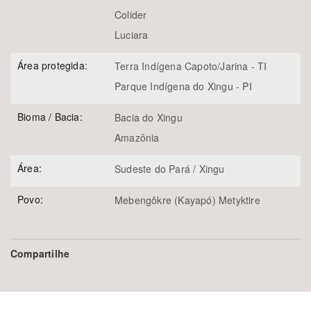
Colider
Luciara
Área protegida:
Terra Indígena Capoto/Jarina - TI
Parque Indígena do Xingu - PI
Bioma / Bacia:
Bacia do Xingu
Amazônia
Área:
Sudeste do Pará / Xingu
Povo:
Mebengôkre (Kayapó) Metyktire
Compartilhe