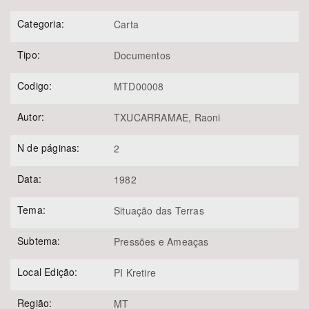
Categoria:
Carta
Tipo:
Documentos
Codigo:
MTD00008
Autor:
TXUCARRAMAE, Raoni
N de páginas:
2
Data:
1982
Tema:
Situação das Terras
Subtema:
Pressões e Ameaças
Local Edição:
PI Kretire
Região:
MT