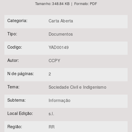
Tamanho: 348.84 KB | Formato: PDF
Categoria:
Carta Aberta
Tipo:
Documentos
Codigo:
YAD00149
Autor:
CCPY
N de páginas:
2
Tema:
Sociedade Civil e Indigenismo
Subtema:
Informação
Local Edição:
s.l.
Região:
RR