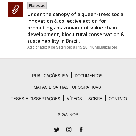
Florestas
Under the canopy of a queen-tree: social
innovation & collective action for
promoting amazonian-nut value chain
development, biocultural conservation &
sustainability in Brazil.
Adicionado:
9 de Setembro as 15:28
| 16 visualizações
PUBLICAÇÕES ISA
DOCUMENTOS
Rodapé
MAPAS E CARTAS TOPOGRAFICAS
TESES E DISSERTAÇÕES
VÍDEOS
SOBRE
CONTATO
SIGA-NOS