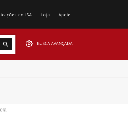
licações do ISA
Loja
Apoie
BUSCA AVANÇADA
ela