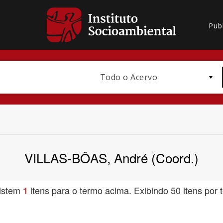
Pub
Todo o Acervo
VILLAS-BÔAS, André (Coord.)
Bioma / Bacia
istem
itens para o termo acima. Exibindo 50 itens por t
1
Subtema