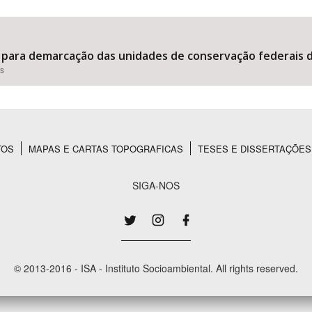
 para demarcação das unidades de conservação federais d
Área Protegida
es
TOS
MAPAS E CARTAS TOPOGRAFICAS
TESES E DISSERTAÇÕES
SIGA-NOS
© 2013-2016 - ISA - Instituto Socioambiental. All rights reserved.