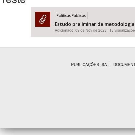
Políticas Públicas
Estudo preliminar de metodologia
Área de Levantamento
Adicionado:
09 de Nov de 2023
| 15 visualizaçõ
PUBLICAÇÕES ISA
DOCUMEN
Rodapé