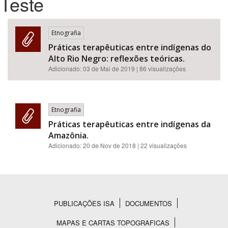
Teste
Bioma / Bacia
Etnografia
Práticas terapêuticas entre indígenas do
Tema
Alto Rio Negro: reflexões teóricas.
Adicionado:
03 de Mai de 2019
| 86 visualizações
Subtema
Área de Levantamento
Etnografia
Práticas terapêuticas entre indígenas da
Área Protegida
Amazônia.
Adicionado:
20 de Nov de 2018
| 22 visualizações
BUSCAR
PUBLICAÇÕES ISA
DOCUMENTOS
Rodapé
MAPAS E CARTAS TOPOGRAFICAS