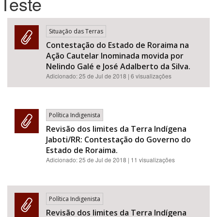
Teste
Bioma / Bacia
Situação das Terras
Contestação do Estado de Roraima na
Tema
Ação Cautelar Inominada movida por
Nelindo Galé e José Adalberto da Silva.
Subtema
Adicionado:
25 de Jul de 2018
| 6 visualizações
Área de Levantamento
Política Indigenista
Área Protegida
Revisão dos limites da Terra Indígena
Jaboti/RR: Contestação do Governo do
Estado de Roraima.
BUSCAR
Adicionado:
25 de Jul de 2018
| 11 visualizações
Política Indigenista
Revisão dos limites da Terra Indígena