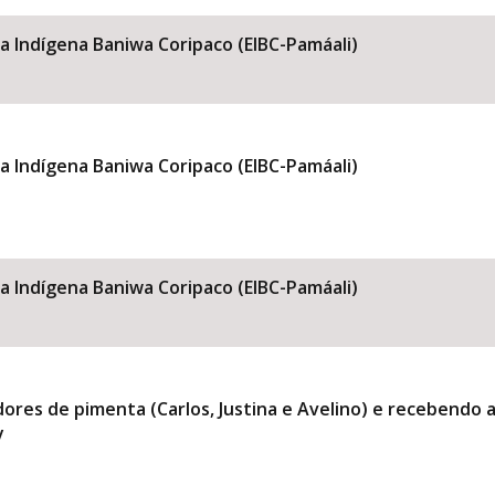
la Indígena Baniwa Coripaco (EIBC-Pamáali)
la Indígena Baniwa Coripaco (EIBC-Pamáali)
la Indígena Baniwa Coripaco (EIBC-Pamáali)
res de pimenta (Carlos, Justina e Avelino) e recebendo a
y