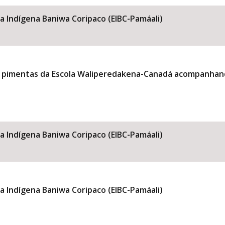
la Indígena Baniwa Coripaco (EIBC-Pamáali)
de pimentas da Escola Waliperedakena-Canadá acompanhan
la Indígena Baniwa Coripaco (EIBC-Pamáali)
la Indígena Baniwa Coripaco (EIBC-Pamáali)