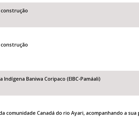
 construção
 construção
la Indígena Baniwa Coripaco (EIBC-Pamáali)
 da comunidade Canadá do rio Ayari, acompanhando a sua p