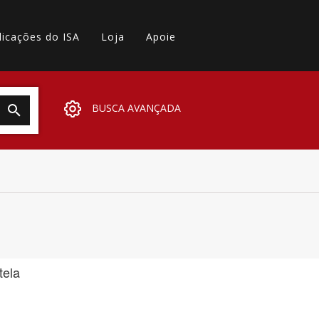
licações do ISA
Loja
Apoie
BUSCA AVANÇADA
tela