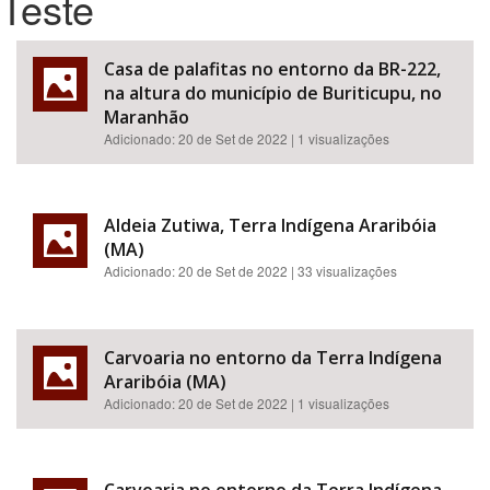
Teste
Bioma / Bacia
Casa de palafitas no entorno da BR-222,
na altura do município de Buriticupu, no
Tema
Maranhão
Adicionado:
20 de Set de 2022
| 1 visualizações
Subtema
Área de Levantamento
Aldeia Zutiwa, Terra Indígena Araribóia
(MA)
Adicionado:
20 de Set de 2022
| 33 visualizações
Área Protegida
Carvoaria no entorno da Terra Indígena
BUSCAR
Araribóia (MA)
Adicionado:
20 de Set de 2022
| 1 visualizações