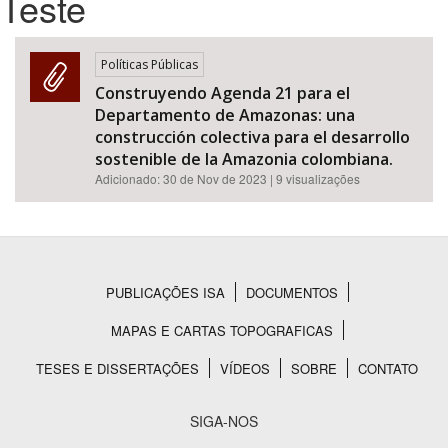
Teste
Bioma / Bacia
Políticas Públicas
Construyendo Agenda 21 para el
Tema
Departamento de Amazonas: una
construcción colectiva para el desarrollo
Subtema
sostenible de la Amazonia colombiana.
Adicionado:
30 de Nov de 2023
| 9 visualizações
Área de Levantamento
Área Protegida
PUBLICAÇÕES ISA
DOCUMENTOS
Rodapé
BUSCAR
MAPAS E CARTAS TOPOGRAFICAS
TESES E DISSERTAÇÕES
VÍDEOS
SOBRE
CONTATO
SIGA-NOS