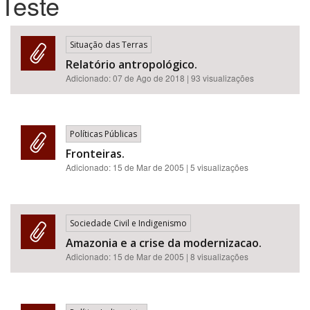
Teste
Bioma / Bacia
Situação das Terras
Relatório antropológico.
Tema
Adicionado:
07 de Ago de 2018
| 93 visualizações
Subtema
Políticas Públicas
Área de Levantamento
Fronteiras.
Adicionado:
15 de Mar de 2005
| 5 visualizações
Área Protegida
Sociedade Civil e Indigenismo
BUSCAR
Amazonia e a crise da modernizacao.
Adicionado:
15 de Mar de 2005
| 8 visualizações