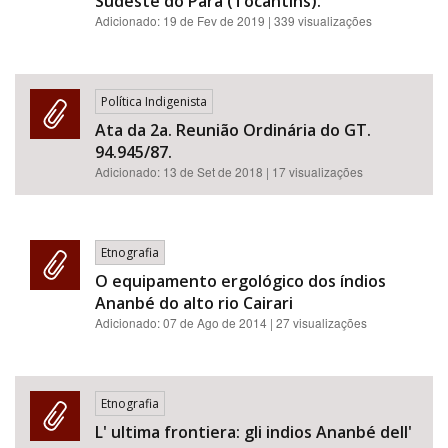
Sudeste do Pará (Tocantins).
Adicionado:
19 de Fev de 2019
| 339 visualizações
Política Indigenista
Ata da 2a. Reunião Ordinária do GT.
94.945/87.
Adicionado:
13 de Set de 2018
| 17 visualizações
Etnografia
O equipamento ergológico dos índios
Ananbé do alto rio Cairari
Adicionado:
07 de Ago de 2014
| 27 visualizações
Etnografia
L' ultima frontiera: gli indios Ananbé dell'