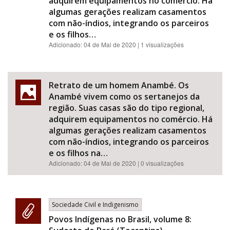
adquirem equipamentos no comércio. Há
algumas gerações realizam casamentos
com não-índios, integrando os parceiros
e os filhos…
Adicionado:
04 de Mai de 2020
| 1 visualizações
Retrato de um homem Anambé. Os
Anambé vivem como os sertanejos da
região. Suas casas são do tipo regional,
adquirem equipamentos no comércio. Há
algumas gerações realizam casamentos
com não-índios, integrando os parceiros
e os filhos na…
Adicionado:
04 de Mai de 2020
| 0 visualizações
Sociedade Civil e Indigenismo
Povos Indígenas no Brasil, volume 8: