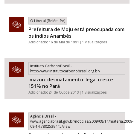
O Liberal (Belém-PA)
Prefeitura de Moju está preocupada com
os índios Anambés
Adicionado: 16 de Mai de 1991 | 1 visualizações
Instituto CarbonoBrasil -
http://www.institutocarbonobrasil.org.br/
Imazon: desmatamento ilegal cresce
151% no Pará
Adicionado: 24 de Out de 2013 | 1 visualizações
Agência Brasil -
www.agenciabrasil.gov.br/noticias/2009/08/14/materia.2009-
08-14.7802539445/view