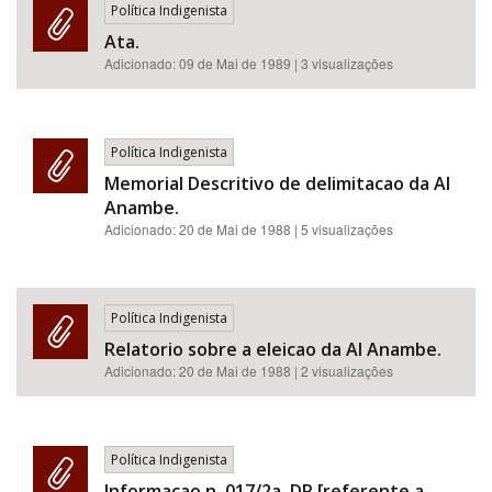
Política Indigenista
Ata.
Adicionado:
09 de Mai de 1989
| 3 visualizações
Política Indigenista
Memorial Descritivo de delimitacao da AI
Anambe.
Adicionado:
20 de Mai de 1988
| 5 visualizações
Política Indigenista
Relatorio sobre a eleicao da AI Anambe.
Adicionado:
20 de Mai de 1988
| 2 visualizações
Política Indigenista
Informacao n. 017/2a. DR [referente a