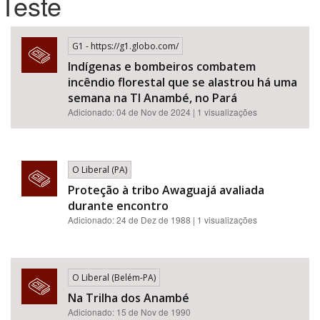
Teste
Bioma / Bacia
G1 - https://g1.globo.com/
Indígenas e bombeiros combatem
Tema
incêndio florestal que se alastrou há uma
semana na TI Anambé, no Pará
Subtema
Adicionado: 04 de Nov de 2024 | 1 visualizações
Área de Levantamento
O Liberal (PA)
Área Protegida
Proteção à tribo Awaguajá avaliada
durante encontro
Adicionado: 24 de Dez de 1988 | 1 visualizações
BUSCAR
O Liberal (Belém-PA)
Na Trilha dos Anambé
Adicionado: 15 de Nov de 1990