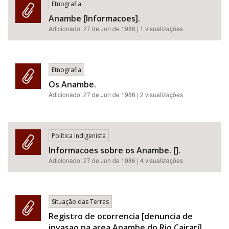
Etnografia
Anambe [Informacoes].
Adicionado:
27 de Jun de 1986
| 1 visualizações
Etnografia
Os Anambe.
Adicionado:
27 de Jun de 1986
| 2 visualizações
Política Indigenista
Informacoes sobre os Anambe. [].
Adicionado:
27 de Jun de 1986
| 4 visualizações
Situação das Terras
Registro de ocorrencia [denuncia de
invasao na area Anambe do Rio Cairari].