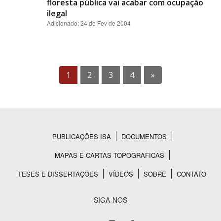
floresta pública vai acabar com ocupação
ilegal
Adicionado: 24 de Fev de 2004
1
2
3
4
»
PUBLICAÇÕES ISA
DOCUMENTOS
Rodapé
MAPAS E CARTAS TOPOGRAFICAS
TESES E DISSERTAÇÕES
VÍDEOS
SOBRE
CONTATO
SIGA-NOS