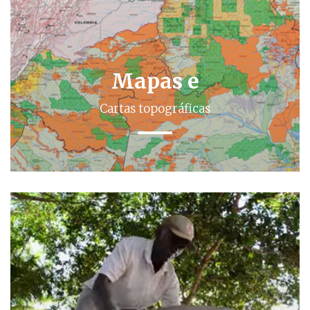
Mapas e
Cartas topográficas