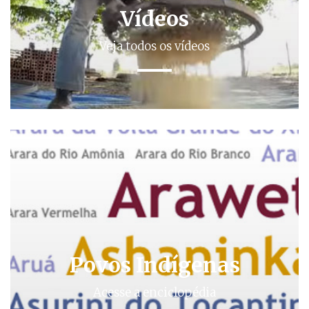
Vídeos
Veja todos os vídeos
Povos Indígenas
Acesse a enciclopédia