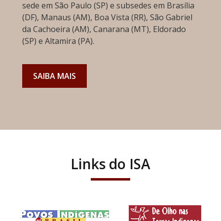
sede em São Paulo (SP) e subsedes em Brasília
(DF), Manaus (AM), Boa Vista (RR), São Gabriel
da Cachoeira (AM), Canarana (MT), Eldorado
(SP) e Altamira (PA).
SAIBA MAIS
Links do ISA