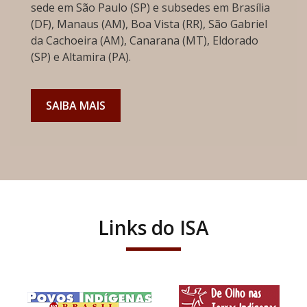
sede em São Paulo (SP) e subsedes em Brasília
(DF), Manaus (AM), Boa Vista (RR), São Gabriel
da Cachoeira (AM), Canarana (MT), Eldorado
(SP) e Altamira (PA).
SAIBA MAIS
Links do ISA