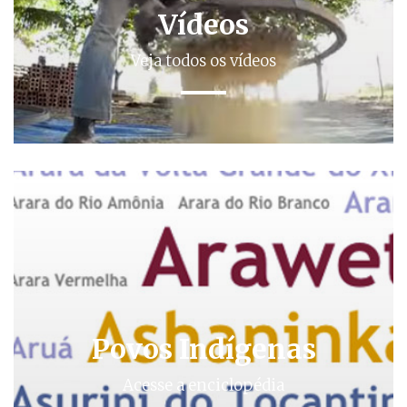
Vídeos
Veja todos os vídeos
Povos Indígenas
Acesse a enciclopédia