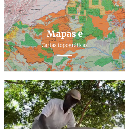
Mapas e
Cartas topográficas