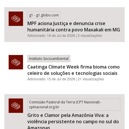
g1 - g1.globo.com
MPF aciona Justiça e denuncia crise
humanitária contra povo Maxakali em MG
Adicionado: 16 de Jul de 2026 | 2 visualizações
Instituto Socioambiental
Caatinga Climate Week firma bioma como
celeiro de soluções e tecnologias sociais
Adicionado: 15 de Jul de 2026 | 21 visualizações
Comissão Pastoral da Terra (CPT Nacional) -
cptnacional.org.br
Grito e Clamor pela Amazônia Viva: a
violência persistente no campo no sul do
Amazonas