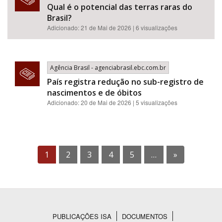
Qual é o potencial das terras raras do
Brasil?
Adicionado: 21 de Mai de 2026 | 6 visualizações
Agência Brasil - agenciabrasil.ebc.com.br
País registra redução no sub-registro de
nascimentos e de óbitos
Adicionado: 20 de Mai de 2026 | 5 visualizações
1
2
3
4
5
…
»
PUBLICAÇÕES ISA
DOCUMENTOS