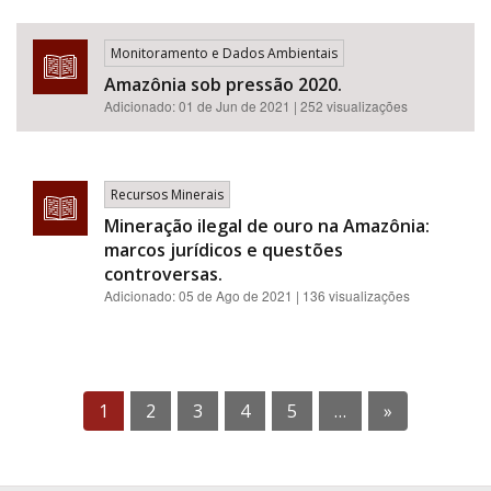
Monitoramento e Dados Ambientais
Amazônia sob pressão 2020.
Adicionado:
01 de Jun de 2021
| 252 visualizações
Recursos Minerais
Mineração ilegal de ouro na Amazônia:
marcos jurídicos e questões
controversas.
Adicionado:
05 de Ago de 2021
| 136 visualizações
1
2
3
4
5
…
»