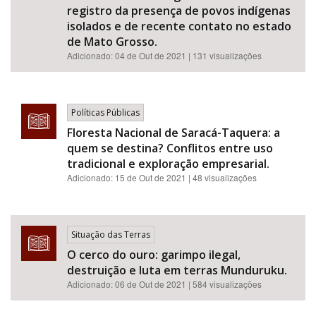
registro da presença de povos indígenas
isolados e de recente contato no estado
de Mato Grosso.
Adicionado:
04 de Out de 2021
| 131 visualizações
Políticas Públicas
Floresta Nacional de Saracá-Taquera: a
quem se destina? Conflitos entre uso
tradicional e exploração empresarial.
Adicionado:
15 de Out de 2021
| 48 visualizações
Situação das Terras
O cerco do ouro: garimpo ilegal,
destruição e luta em terras Munduruku.
Adicionado:
06 de Out de 2021
| 584 visualizações