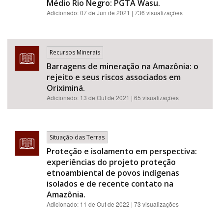
Médio Rio Negro: PGTA Wasu.
Adicionado:
07 de Jun de 2021
| 736 visualizações
Recursos Minerais
Barragens de mineração na Amazônia: o
rejeito e seus riscos associados em
Oriximiná.
Adicionado:
13 de Out de 2021
| 65 visualizações
Situação das Terras
Proteção e isolamento em perspectiva:
experiências do projeto proteção
etnoambiental de povos indígenas
isolados e de recente contato na
Amazônia.
Adicionado:
11 de Out de 2022
| 73 visualizações