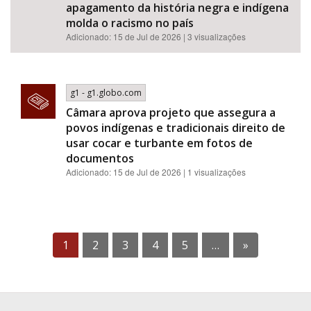
apagamento da história negra e indígena
molda o racismo no país
Adicionado: 15 de Jul de 2026 | 3 visualizações
g1 - g1.globo.com
Câmara aprova projeto que assegura a
povos indígenas e tradicionais direito de
usar cocar e turbante em fotos de
documentos
Adicionado: 15 de Jul de 2026 | 1 visualizações
1
2
3
4
5
…
»